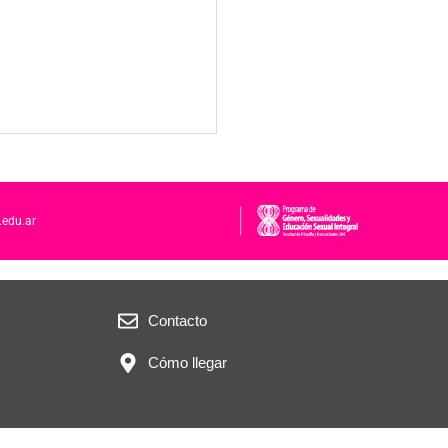
.edu.ar
Contacto
Cómo llegar