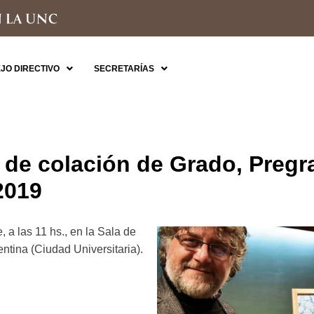
JO DIRECTIVO
SECRETARÍAS
de colación de Grado, Pregr
2019
 a las 11 hs., en la Sala de
ntina (Ciudad Universitaria).