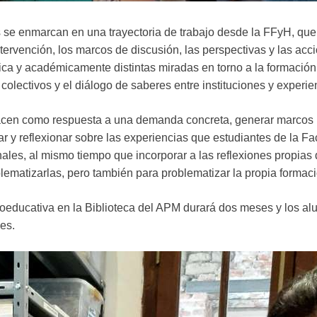
 se enmarcan en una trayectoria de trabajo desde la FFyH, que
tervención, los marcos de discusión, las perspectivas y las acc
lítica y académicamente distintas miradas en torno a la formaci
colectivos y el diálogo de saberes entre instituciones y exper
acen como respuesta a una demanda concreta, generar marcos in
r y reflexionar sobre las experiencias que estudiantes de la Fac
onales, al mismo tiempo que incorporar a las reflexiones propia
lematizarlas, pero también para problematizar la propia formaci
cioeducativa en la Biblioteca del APM durará dos meses y los
es.