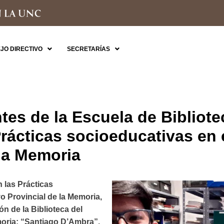
JO DIRECTIVO
SECRETARÍAS
tes de la Escuela de Bibliote
Prácticas socioeducativas en 
 la Memoria
 las Prácticas
o Provincial de la Memoria,
 de la Biblioteca del
moria: “Santiago D’Ambra”.