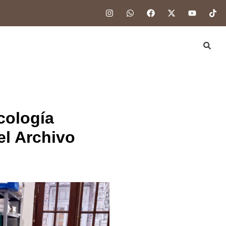
cología
el Archivo