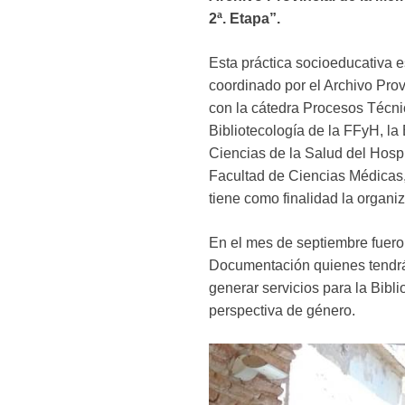
2ª. Etapa”.
Esta práctica socioeducativa e
coordinado por el Archivo Prov
con la cátedra Procesos Técni
Bibliotecología de la FFyH, la
Ciencias de la Salud del Hospi
Facultad de Ciencias Médicas,
tiene como finalidad la organi
En el mes de septiembre fueron
Documentación quienes tendrán 
generar servicios para la Bib
perspectiva de género.