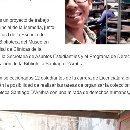
s un proyecto de trabajo
incial de la Memoria, junto
cos I de la Escuela de
 Biblioteca del Museo en
tal de Clínicas de la
 la Secretaría de Asuntos Estudiantiles y el Programa de Der
zación de la Biblioteca Santiago D’Ambra.
 seleccionados 12 estudiantes de la carrera de Licenciatura en
la posibilidad de realizar las tareas de organizar la colección
lioteca Santiago D’Ambra con una mirada de derechos humanos, 