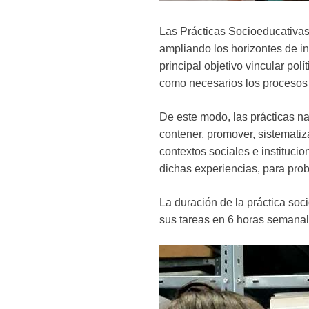
Las Prácticas Socioeducativas
ampliando los horizontes de in
principal objetivo vincular po
como necesarios los procesos 
De este modo, las prácticas n
contener, promover, sistematiza
contextos sociales e instituci
dichas experiencias, para prob
La duración de la práctica so
sus tareas en 6 horas semanal