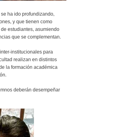
 se ha ido profundizando,
iones, y que tienen como
ón de estudiantes, asumiendo
iencias que se complementan.
ter-institucionales para
ultad realizan en distintos
s de la formación académica
ón.
 alumnos deberán desempeñar