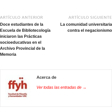
ARTÍCULO ANTERIOR
ARTÍCULO SIGUIENTE
Doce estudiantes de la
La comunidad universitaria
Escuela de Bibliotecología
contra el negacionismo
iniciaron las Prácticas
socioeducativas en el
Archivo Provincial de la
Memoria
Acerca de
Ver todas las entradas de →