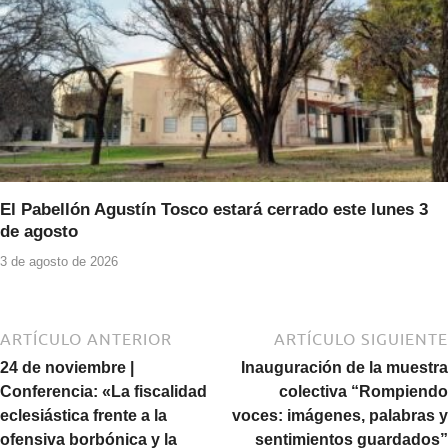
El Pabellón Agustín Tosco estará cerrado este lunes 3
de agosto
3 de agosto de 2026
ARTÍCULO ANTERIOR
ARTÍCULO SIGUIENTE
24 de noviembre |
Inauguración de la muestra
Conferencia: «La fiscalidad
colectiva “Rompiendo
eclesiástica frente a la
voces: imágenes, palabras y
ofensiva borbónica y la
sentimientos guardados”