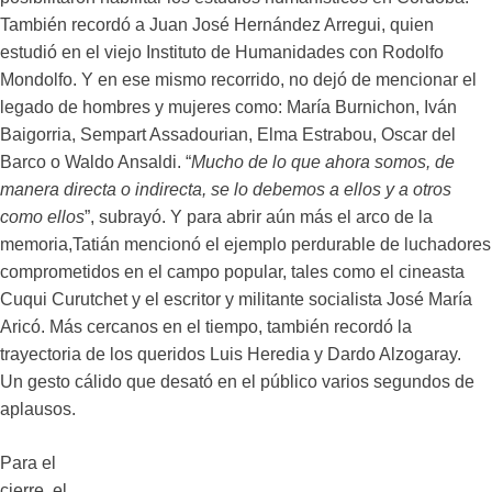
También recordó a Juan José Hernández Arregui, quien
estudió en el viejo Instituto de Humanidades con Rodolfo
Mondolfo. Y en ese mismo recorrido, no dejó de mencionar el
legado de hombres y mujeres como: María Burnichon, Iván
Baigorria, Sempart Assadourian, Elma Estrabou, Oscar del
Barco o Waldo Ansaldi. “
Mucho de lo que ahora somos, de
manera directa o indirecta, se lo debemos a ellos y a otros
como ellos
”, subrayó. Y para abrir aún más el arco de la
memoria,Tatián mencionó el ejemplo perdurable de luchadores
comprometidos en el campo popular, tales como el cineasta
Cuqui Curutchet y el escritor y militante socialista José María
Aricó. Más cercanos en el tiempo, también recordó la
trayectoria de los queridos Luis Heredia y Dardo Alzogaray.
Un gesto cálido que desató en el público varios segundos de
aplausos.
Para el
cierre, el