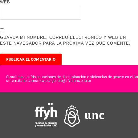
WEB
GUARDA MI NOMBRE, CORREO ELECTRÓNICO Y WEB EN
ESTE NAVEGADOR PARA LA PRÓXIMA VEZ QUE COMENTE.
Si sufriste o sufris situaciones de discriminación o violencias de género en el á
universitario comunicate a genero@ffyh.unc.edu.ar