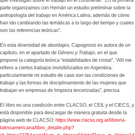
que investigan sobre el trabajo en el continente. “En la primera
parte organizamos con Hernán un estudio preliminar sobre la
antropología del trabajo en América Latina, además de cómo
han ido cambiando las temáticas a lo largo del tiempo y cuales
son las referencias teóricas”.
En esta diversidad de abordajes, Capogrossi es autora de un
capítulo, en el apartado de
Género y Trabajo
, en el que
propone la categoría teórica “estabilidades de cristal”. “Allí me
refiero a ciertos trabajos invisibilizados en Argentina,
particularmente mi estudio de caso son las condiciones de
trabajo y las formas de disciplinamiento de las mujeres que
trabajan en empresas de limpieza tercerizadas”, precisa.
El libro es una coedición entre CLACSO, el CEIL y el CIECS, y
está disponible para descargar de manera gratuita desde la
página web de CLACSO:
https://www.clacso.org.ar/libreria-
latinoamericana/libro_detalle.php?