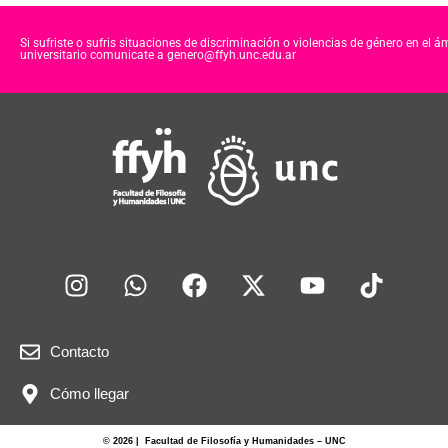
Si sufriste o sufris situaciones de discriminación o violencias de género en el á
universitario comunicate a genero@ffyh.unc.edu.ar
Contacto
Cómo llegar
© 2026 | Facultad de Filosofía y Humanidades – UNC