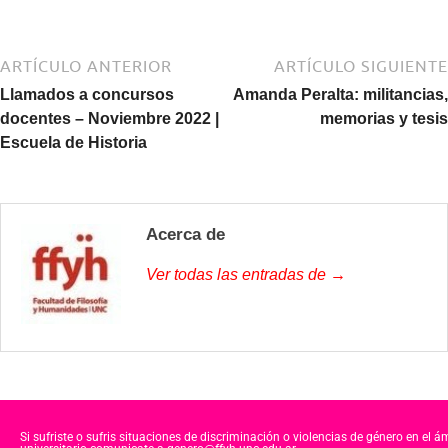
ARTÍCULO ANTERIOR
ARTÍCULO SIGUIENTE
Llamados a concursos
Amanda Peralta: militancias,
docentes – Noviembre 2022 |
memorias y tesis
Escuela de Historia
Acerca de
Ver todas las entradas de →
Si sufriste o sufris situaciones de discriminación o violencias de género en el á