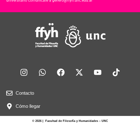
universitario comunicate a genero@ffyh.unc.edu.ar
Contacto
Cómo llegar
© 2026 | Facultad de Filosofía y Humanidades – UNC