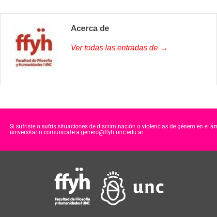
Acerca de
Ver todas las entradas de →
Si sufriste o sufris situaciones de discriminación o violencias de género en el á
universitario comunicate a genero@ffyh.unc.edu.ar