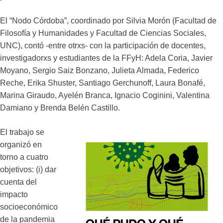
El “Nodo Córdoba”, coordinado por Silvia Morón (Facultad de
Filosofía y Humanidades y Facultad de Ciencias Sociales,
UNC), contó -entre otrxs- con la participación de docentes,
investigadorxs y estudiantes de la FFyH: Adela Coria, Javier
Moyano, Sergio Saiz Bonzano, Julieta Almada, Federico
Reche, Erika Shuster, Santiago Gerchunoff, Laura Bonafé,
Marina Giraudo, Ayelén Branca, Ignacio Coginini, Valentina
Damiano y Brenda Belén Castillo.
El trabajo se
organizó en
torno a cuatro
objetivos: (i) dar
cuenta del
impacto
socioeconómico
de la pandemia