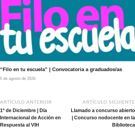
“Filo en tu escuela” | Convocatoria a graduados/as
5 de agosto de 2026
ARTÍCULO ANTERIOR
ARTÍCULO SIGUIENTE
1º de Diciembre | Día
Llamado a concurso abierto
Internacional de Acción en
| Concurso nodocente en la
Respuesta al VIH
Biblioteca