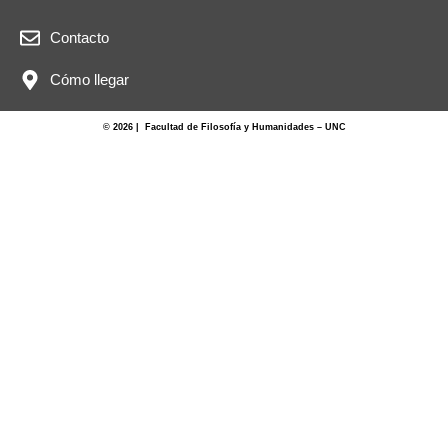
Contacto
Cómo llegar
© 2026 | Facultad de Filosofía y Humanidades – UNC