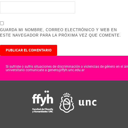
GUARDA MI NOMBRE, CORREO ELECTRÓNICO Y WEB EN
ESTE NAVEGADOR PARA LA PRÓXIMA VEZ QUE COMENTE.
Si sufriste o sufris situaciones de discriminación o violencias de género en el á
universitario comunicate a genero@ffyh.unc.edu.ar