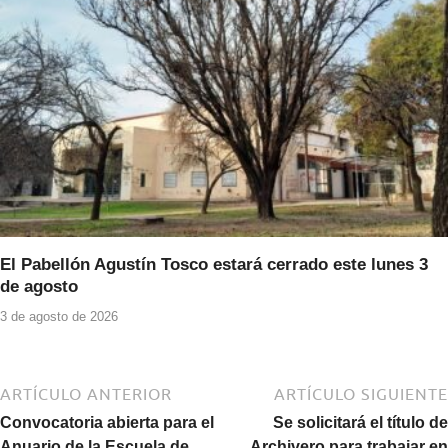
El Pabellón Agustín Tosco estará cerrado este lunes 3
de agosto
3 de agosto de 2026
ARTÍCULO ANTERIOR
ARTÍCULO SIGUIENTE
Convocatoria abierta para el
Se solicitará el título de
Anuario de la Escuela de
Archivero para trabajar en