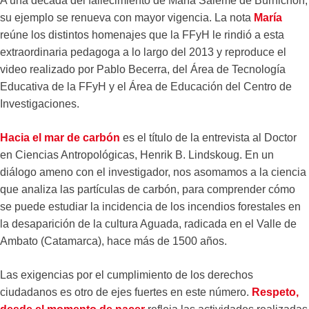
A una década del fallecimiento de María Saleme de Burnichon,
su ejemplo se renueva con mayor vigencia. La nota
María
reúne los distintos homenajes que la FFyH le rindió a esta
extraordinaria pedagoga a lo largo del 2013 y reproduce el
video realizado por Pablo Becerra, del Área de Tecnología
Educativa de la FFyH y el Área de Educación del Centro de
Investigaciones.
Hacia el mar de carbón
es el título de la entrevista al Doctor
en Ciencias Antropológicas, Henrik B. Lindskoug. En un
diálogo ameno con el investigador, nos asomamos a la ciencia
que analiza las partículas de carbón, para comprender cómo
se puede estudiar la incidencia de los incendios forestales en
la desaparición de la cultura Aguada, radicada en el Valle de
Ambato (Catamarca), hace más de 1500 años.
Las exigencias por el cumplimiento de los derechos
ciudadanos es otro de ejes fuertes en este número.
Respeto,