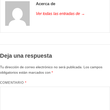
Acerca de
Ver todas las entradas de →
Deja una respuesta
Tu dirección de correo electrónico no será publicada.
Los campos
obligatorios están marcados con
*
COMENTARIO
*