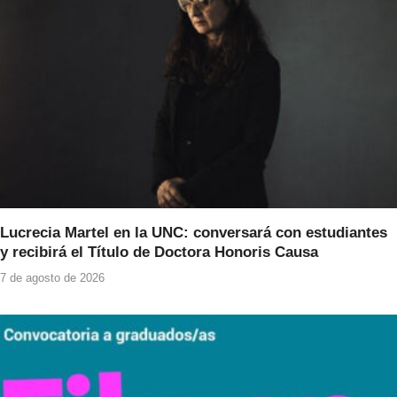
Lucrecia Martel en la UNC: conversará con estudiantes
y recibirá el Título de Doctora Honoris Causa
7 de agosto de 2026