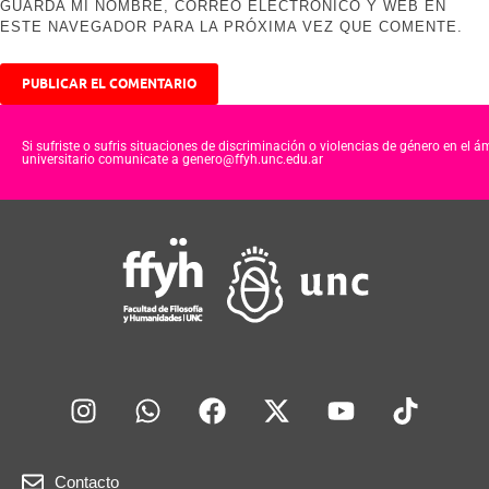
GUARDA MI NOMBRE, CORREO ELECTRÓNICO Y WEB EN
ESTE NAVEGADOR PARA LA PRÓXIMA VEZ QUE COMENTE.
Si sufriste o sufris situaciones de discriminación o violencias de género en el á
universitario comunicate a genero@ffyh.unc.edu.ar
Contacto