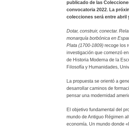
publicado de las Coleccione
convocatoria 2022. La próxi
colecciones será entre abril
Dotar, construir, conectar. Rel
monarquía borbónica en Españ
Plata (1700-1809)
recoge los r
investigación que comenzó en 
de Historia Moderna de la Escu
Filosofía y Humanidades, Uni
La propuesta se orientó a gen
desarrollar caminos de formac
pensar una modernidad america
El objetivo fundamental del pro
mundo de Antiguo Régimen altam
economía. Un mundo donde «lo 