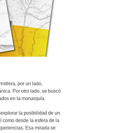
itiera, por un lado,
nica. Por otro lado, se buscó
rados en la monarquía.
explorar la posibilidad de un
sí como desde la esfera de la
xperiencias. Esa mirada se