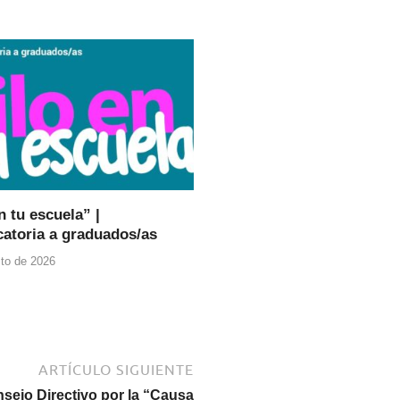
n tu escuela” |
atoria a graduados/as
to de 2026
ARTÍCULO SIGUIENTE
sejo Directivo por la “Causa