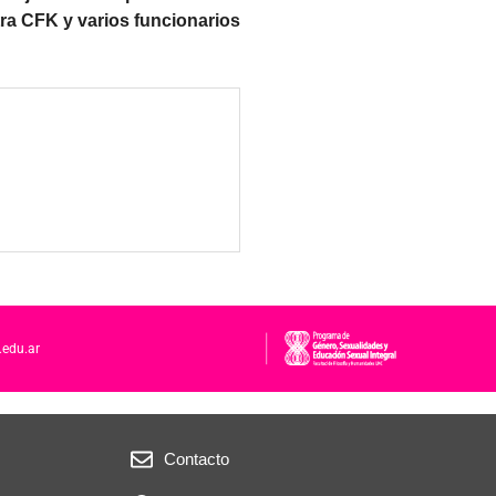
tra CFK y varios funcionarios
.edu.ar
Contacto