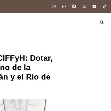
CIFFyH: Dotar,
rno de la
n y el Río de