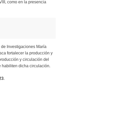
VIII, como en la presencia
o de Investigaciones María
a fortalecer la producción y
producción y circulación del
habiliten dicha circulación.
23
.