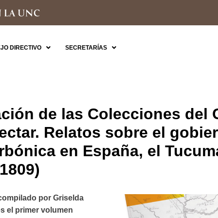
JO DIRECTIVO
SECRETARÍAS
ción de las Colecciones del 
ectar. Relatos sobre el gobie
bónica en España, el Tucumá
-1809)
 compilado por Griselda
es el primer volumen