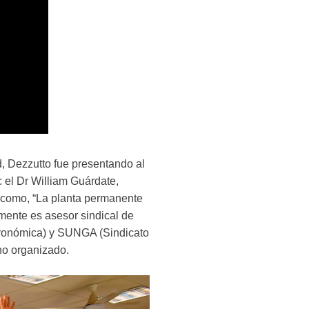
d, Dezzutto fue presentando al
: el Dr William Guárdate,
s como, “La planta permanente
mente es asesor sindical de
tronómica) y SUNGA (Sindicato
no organizado.