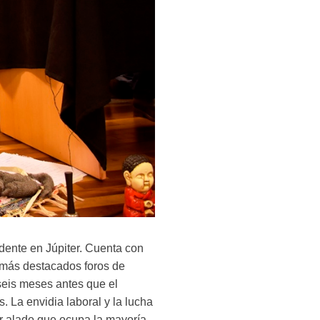
ndente en Júpiter. Cuenta con
 más destacados foros de
 seis meses antes que el
 La envidia laboral y la lucha
r alado que ocupa la mayoría