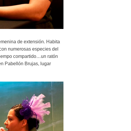
emenina de extensión. Habita
 con numerosas especies del
 “Tiempo compartido…un ratón
en Pabellón Brujas, lugar