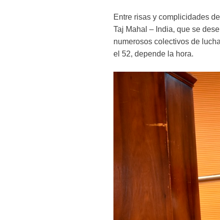
Entre risas y complicidades d
Taj Mahal – India, que se des
numerosos colectivos de lucha y
el 52, depende la hora.