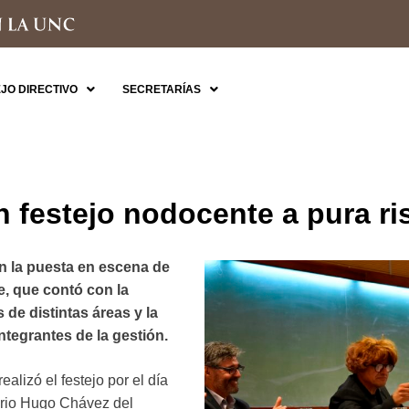
JO DIRECTIVO
SECRETARÍAS
n festejo nodocente a pura ri
on la puesta en escena de
e, que contó con la
 de distintas áreas y la
ntegrantes de la gestión.
alizó el festejo por el día
orio Hugo Chávez del