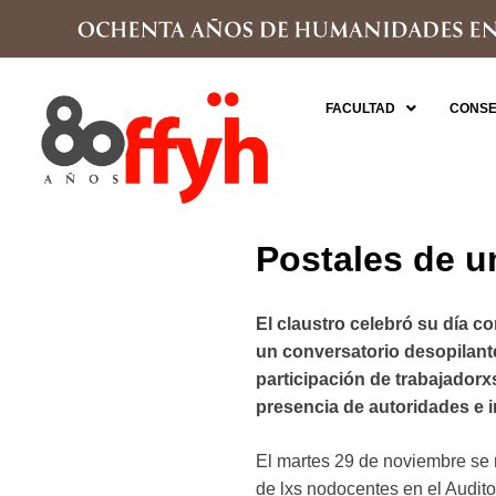
FACULTAD
CONSE
Postales de u
El claustro celebró su día c
un conversatorio desopilant
participación de trabajadorxs
presencia de autoridades e i
El martes 29 de noviembre se re
de lxs nodocentes en el Audit