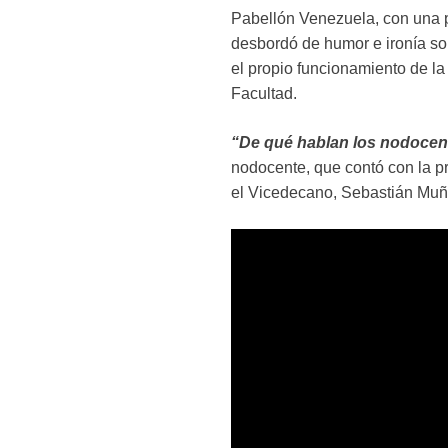
Pabellón Venezuela, con una 
desbordó de humor e ironía sob
el propio funcionamiento de l
Facultad.
“De qué hablan los nodocent
nodocente, que contó con la p
el Vicedecano, Sebastián Muñoz