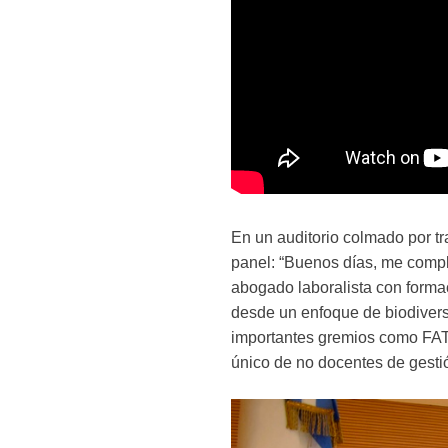
En un auditorio colmado por tr
panel: “Buenos días, me compla
abogado laboralista con forma
desde un enfoque de biodivers
importantes gremios como FATI
único de no docentes de gestió