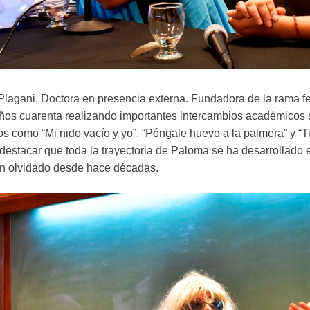
Plagani, Doctora en presencia externa. Fundadora de la rama f
años cuarenta realizando importantes intercambios académicos
bros como “Mi nido vacío y yo”, “Póngale huevo a la palmera” y
 destacar que toda la trayectoria de Paloma se ha desarrollado 
n olvidado desde hace décadas.