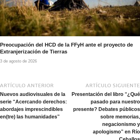
Preocupación del HCD de la FFyH ante el proyecto de
Extranjerización de Tierras
3 de agosto de 2026
ARTÍCULO ANTERIOR
ARTÍCULO SIGUIENTE
Nuevos audiovisuales de la
Presentación del libro “¿Qué
serie “Acercando derechos:
pasado para nuestro
abordajes imprescindibles
presente? Debates públicos
en(tre) las humanidades”
sobre memorias,
negacionismo y
apologismo” en Río
Ceballos