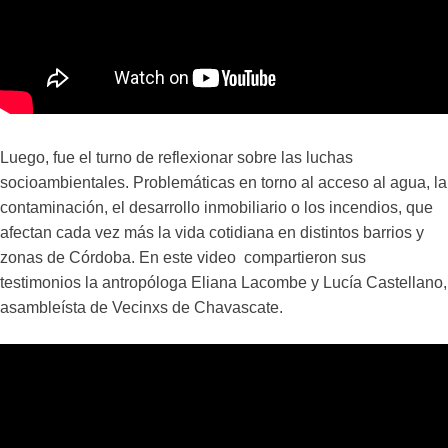
Luego, fue el turno de reflexionar sobre las luchas
socioambientales. Problemáticas en torno al acceso al agua, la
contaminación, el desarrollo inmobiliario o los incendios, que
afectan cada vez más la vida cotidiana en distintos barrios y
zonas de Córdoba. En este video compartieron sus
testimonios la antropóloga Eliana Lacombe y Lucía Castellano,
asambleísta de Vecinxs de Chavascate.