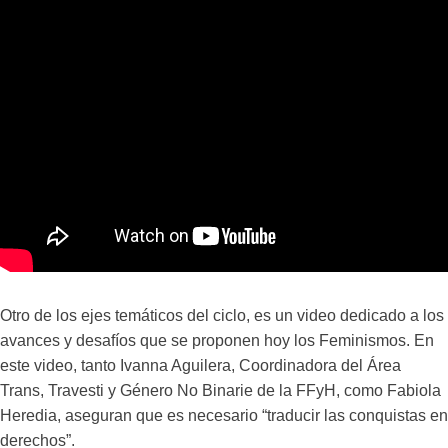
Otro de los ejes temáticos del ciclo, es un video dedicado a los
avances y desafíos que se proponen hoy los Feminismos. En
este video, tanto Ivanna Aguilera, Coordinadora del Área
Trans, Travesti y Género No Binarie de la FFyH, como Fabiola
Heredia, aseguran que es necesario “traducir las conquistas en
derechos”.