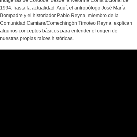
indígenas de Córdoba, desde la Reforma Constitucional de
1994, hasta la actualidad. Aquí, el antropólogo José María
Bompadre y el historiador Pablo Reyna, miembro de la
Comunidad Camiare/Comechingón Timoteo Reyna, explican
algunos conceptos básicos para entender el origen de
nuestras propias raíces históricas.