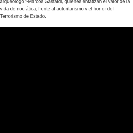
arqueólogo >Marcos Gastaldi, quienes enfatizan el valor de la
vida democrática, frente al autoritarismo y el horror del
Terrorismo de Estado.