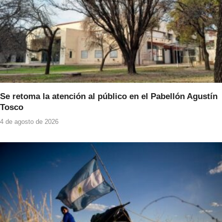
Se retoma la atención al público en el Pabellón Agustín
Tosco
4 de agosto de 2026