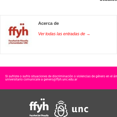
Acerca de
Ver todas las entradas de →
Si sufriste o sufris situaciones de discriminación o violencias de género en el á
universitario comunicate a genero@ffyh.unc.edu.ar