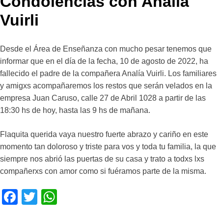
Condolencias con Analia
Vuirli
Desde el Área de Enseñanza con mucho pesar tenemos que
informar que en el día de la fecha, 10 de agosto de 2022, ha
fallecido el padre de la compañera Analía Vuirli. Los familiares
y amigxs acompañaremos los restos que serán velados en la
empresa Juan Caruso, calle 27 de Abril 1028 a partir de las
18:30 hs de hoy, hasta las 9 hs de mañana.
Flaquita querida vaya nuestro fuerte abrazo y cariño en este
momento tan doloroso y triste para vos y toda tu familia, la que
siempre nos abrió las puertas de su casa y trato a todxs lxs
compañerxs con amor como si fuéramos parte de la misma.
F
T
W
a
wi
h