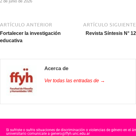
2 de junio de 2026
ARTÍCULO ANTERIOR
ARTÍCULO SIGUIENTE
Fortalecer la investigación
Revista Síntesis N° 12
educativa
Acerca de
Ver todas las entradas de →
Si sufriste o sufris situaciones de discriminación o violencias de género en el á
universitario comunicate a genero@ffyh.unc.edu.ar