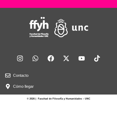
Contacto
Cómo llegar
© 2026 | Facultad de Filosofía y Humanidades – UNC