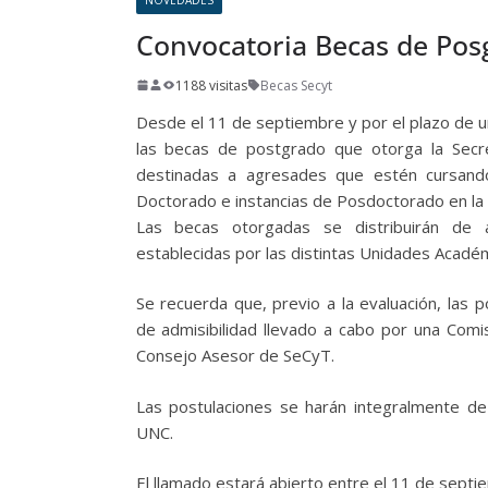
Convocatoria Becas de Po
1188 visitas
Becas Secyt
Desde el 11 de septiembre y por el plazo de 
las becas de postgrado que otorga la Secre
destinadas a agresades que estén cursando
Doctorado e instancias de Posdoctorado en la
Las becas otorgadas se distribuirán de ac
establecidas por las distintas Unidades Acadé
Se recuerda que, previo a la evaluación, las
de admisibilidad llevado a cabo por una Comis
Consejo Asesor de SeCyT.
Las postulaciones se harán integralmente de
UNC.
El llamado estará abierto entre el 11 de septie