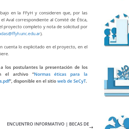
rabajo en la FFyH y consideren que, por las
r el Aval correspondiente al Comité de Ética,
del proyecto completo y nota de solicitud por
das@ffyh.unc.edu.ar
).
n cuenta lo explicitado en el proyecto, en el
iere.
a los postulantes la presentación de los
n el archivo “
Normas éticas para la
s.pdf
”, disponible en el sitio
web de SeCyT
.
ENCUENTRO INFORMATIVO | BECAS DE