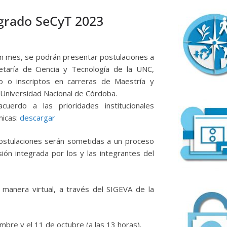
sgrado SeCyT 2023
un mes, se podrán presentar postulaciones a
taría de Ciencia y Tecnología de la UNC,
 o inscriptos en carreras de Maestría y
 Universidad Nacional de Córdoba.
uerdo a las prioridades institucionales
micas:
descargar
 postulaciones serán sometidas a un proceso
ión integrada por los y las integrantes del
 manera virtual, a través del SIGEVA de la
mbre y el 11 de octubre (a las 13 horas).