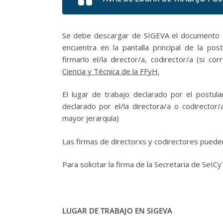
Se debe descargar de SIGEVA el documento «A
encuentra en la pantalla principal de la pos
firmarlo el/la director/a, codirector/a (si c
Ciencia y Técnica de la FFyH.
El lugar de trabajo declarado por el postula
declarado por el/la directora/a o codirector
mayor jerarquía)
Las firmas de directorxs y codirectores puede
Para solicitar la firma de la Secretaria de SeI
LUGAR DE TRABAJO EN SIGEVA