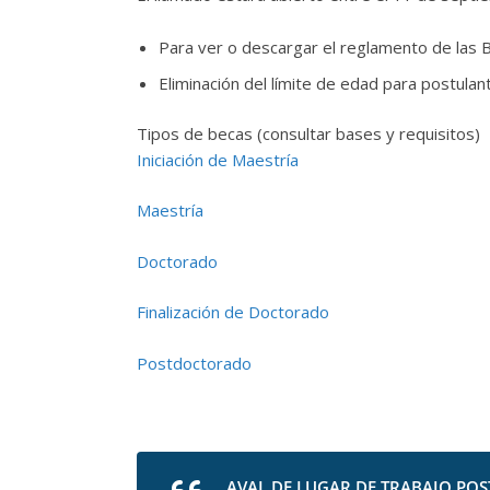
Para ver o descargar el reglamento de las
Eliminación del límite de edad para postulan
Tipos de becas (consultar bases y requisitos)
Iniciación de Maestría
Maestría
Doctorado
Finalización de Doctorado
Postdoctorado
AVAL DE LUGAR DE TRABAJO POS