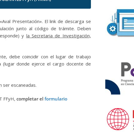
val Presentación». El link de descarga se
tulación junto al código de trámite. Deben
orresponde) y
la Secretaria de Investigación,
nte, debe coincidir con el lugar de trabajo
/a (lugar donde ejerce el cargo docente de
n ser escaneadas.
CyT FFyH,
completar el
formulario