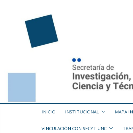
Saltar
al
contenido
INICIO
INSTITUCIONAL
MAPA I
VINCULACIÓN CON SECYT UNC
TRÁM