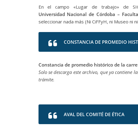
En el campo «Lugar de trabajo» de 
Universidad Nacional de Córdoba – Facult
seleccionar nada más (Ni CiFFyH, ni Museo ni n
CONSTANCIA DE PROMEDIO HIST
Constancia de promedio histórico de la carr
Solo se descarga este archivo, que ya contiene la
trámite.
AVAL DEL COMITÉ DE ÉTICA