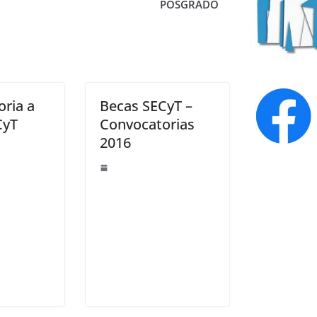
POSGRADO
Becas SECyT –
CyT
Convocatorias
2016