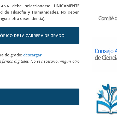
SIGEVA
debe seleccionarse
ÚNICAMENTE
ad de Filosofía y Humanidades
. No deben
inguna otra dependencia).
ÓRICO DE LA CARRERA DE GRADO
era de grado:
descargar
s firmas digitales. No es necesario ningún otro