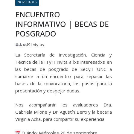
NOVEDADES
ENCUENTRO
INFORMATIVO | BECAS DE
POSGRADO
491 visitas
La Secretaría de Investigación, Ciencia y
Técnica de la FFyH invita a lxs interesadxs en
las becas de posgrado de SeCyT UNC a
sumarse a un encuentro para repasar las
bases de la convocatoria, los pasos para la
presentación y despejar dudas.
Nos acompañarán les avaluadores Dra.
Gabriela Milone y Dr. Agustín Berti y la becaria
Virginia Acha, para compartir su experiencia
Cuándo: Miércoles 20 de septiembre