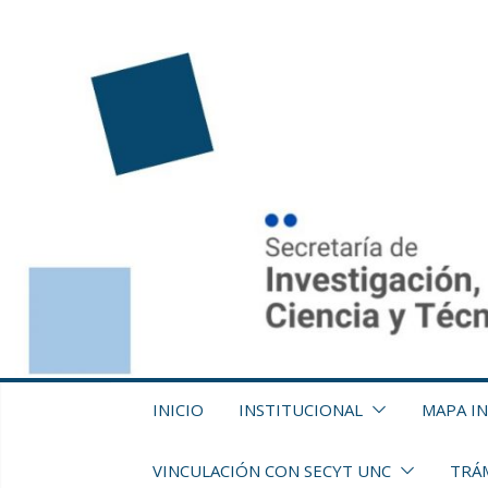
Saltar
al
contenido
INICIO
INSTITUCIONAL
MAPA I
VINCULACIÓN CON SECYT UNC
TRÁM