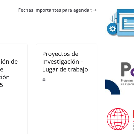
Fechas importantes para agendar:
Proyectos de
ión de
Investigación –
de
Lugar de trabajo
ción
5