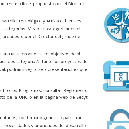
n temario libre, propuesto por el Director
arrollo Tecnológico y Artístico, bienales,
-categorías IV, V o sin categorizar en el
, propuesto por el Director del grupo de
 una única propuesta los objetivos de al
idiados categoría A. Tanto los proyectos de
val, podrán integrarse a presentaciones que
os B o los Programas, consultar Reglamento
sto de la UNC o en la página web de Secyt
entados, con temario general o particular
a necesidades y prioridades del desarrollo