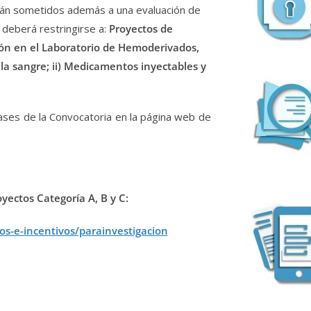
erán sometidos además a una evaluación de
d deberá restringirse a:
Proyectos de
ción en el Laboratorio de Hemoderivados,
la sangre; ii) Medicamentos inyectables y
Bases de la Convocatoria en la página web de
yectos Categoría A, B y C:
os-e-incentivos/parainvestigacion