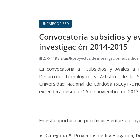
UNCATEGORIZED
Convocatoria subsidios y avales equipos de
investigación 2014-2015
449 visitas
proyectos de investigación
,
subsidios
La convocatoria a Subsidios y Avales a P
Desarrollo Tecnológico y Artístico de la 
Universidad Nacional de Córdoba (SECyT-UNC
extenderá desde el 15 de noviembre de 2013 
En esta oportunidad podrán presentarse proye
Categoría A:
Proyectos de Investigación, Des