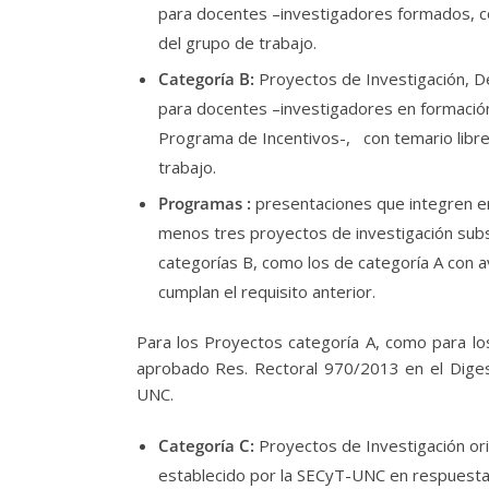
para docentes –investigadores formados, co
del grupo de trabajo.
Categoría B:
Proyectos de Investigación, Des
para docentes –investigadores en formación,
Programa de Incentivos-, con temario libre
trabajo.
Programas :
presentaciones que integren en
menos tres proyectos de investigación subs
categorías B, como los de categoría A con a
cumplan el requisito anterior.
Para los Proyectos categoría A, como para l
aprobado Res. Rectoral 970/2013 en el Dige
UNC.
Categoría C:
Proyectos de Investigación ori
establecido por la SECyT-UNC en respuesta 