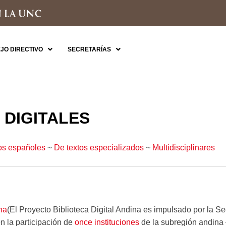
JO DIRECTIVO
SECRETARÍAS
 DIGITALES
os españoles
~
De textos especializados
~
Multidisciplinares
na
(El Proyecto Biblioteca Digital Andina es impulsado por la Se
 la participación de
once instituciones
de la subregión andina 