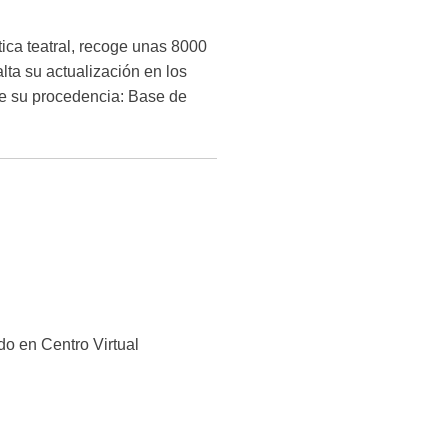
ica teatral, recoge unas 8000
alta su actualización en los
te su procedencia: Base de
ado en Centro Virtual