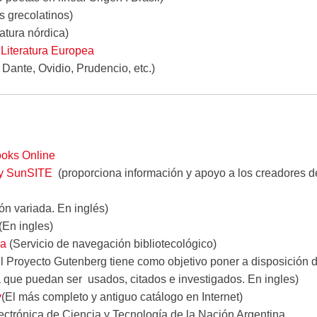
os grecolatinos)
ratura nórdica)
 Literatura Europea
, Dante, Ovidio, Prudencio, etc.)
ooks Online
ary SunSITE
(proporciona información y apoyo a los creadores de 
ón variada. En inglés)
(En ingles)
na
(Servicio de navegación bibliotecológico)
 Proyecto Gutenberg tiene como objetivo poner a disposición del
a que puedan ser usados, citados e investigados. En ingles)
y
(El más completo y antiguo catálogo en Internet)
ectrónica de Ciencia y Tecnología de la Nación Argentina