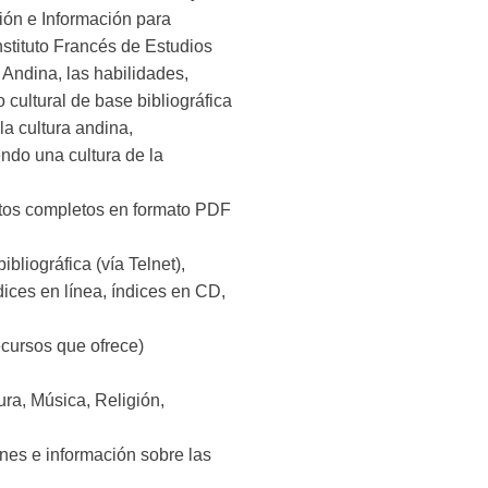
ión e Información para
stituto Francés de Estudios
 Andina, las habilidades,
 cultural de base bibliográfica
la cultura andina,
ndo una cultura de la
extos completos en formato PDF
bliográfica (vía Telnet),
ices en línea, índices en CD,
ecursos que ofrece)
tura, Música, Religión,
nes e información sobre las