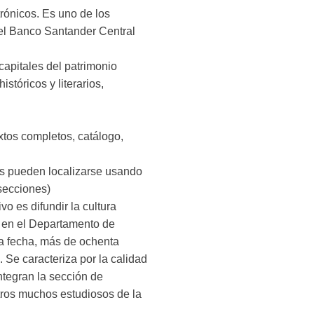
ctrónicos. Es uno de los
 el Banco Santander Central
capitales del patrimonio
istóricos y literarios,
xtos completos, catálogo,
s pueden localizarse usando
 secciones)
o es difundir la cultura
o en el Departamento de
a fecha, más de ochenta
 Se caracteriza por la calidad
ntegran la sección de
tros muchos estudiosos de la