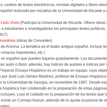
es, centros de textos electrónicos, revistas digitales y libros ele
spañol realizado por iniciativa de la Universidad de Alicante y
 Lluís Vives
(Participa la Universidad de Alicante. Ofrece obras 
 a estudiantes e investigadores los principales textos jurídicos, h
1917)
rvantinos
(obras de Cervantes)
de Arizona. La temática es el teatro antiguo español. Incluye te
de enlaces importantes, etc.)
 en español que pueden bajarse gratuitamente. Los documento
or autor o título; además, hay índices de autores e índices por
Proyecto Ensayo Hispánico es un trabajo en equipo, cuyo objetiv
do por José Luis Gómez-Martínez, profesor de Ensayo Hispánic
la Universidad de Georgia, en noviembre de 1997. Desde est
ra hispánica han colaborado en la preparación de estas páginas.
incluyen, y por el cuidado en la preparación de los textos que i
n existe un Consejo Asesor, además de la ayuda ocasional de o
nglés)