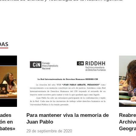
DAS
dades
Para mantener viva la memoria de
Reabre
ión en
Juan Pablo
Archivo
ebates»
Geogra
29 de septiembre de 2020