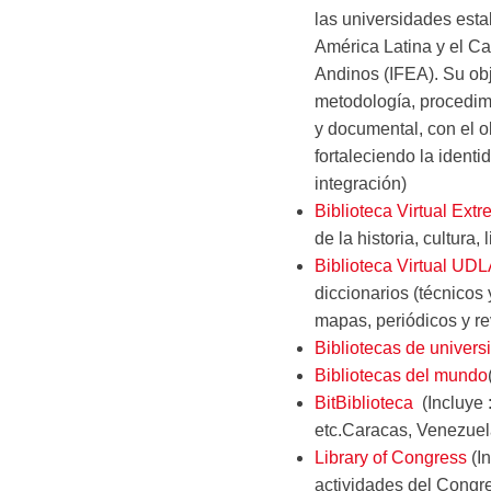
las universidades esta
América Latina y el Ca
Andinos (IFEA). Su obj
metodología, procedimi
y documental, con el o
fortaleciendo la ident
integración)
Biblioteca Virtual Ext
de la historia, cultura,
Biblioteca Virtual UDL
diccionarios (técnicos
mapas, periódicos y re
Bibliotecas de univer
Bibliotecas del mundo
BitBiblioteca
(Incluye :
etc.Caracas, Venezuel
Library of Congress
(In
actividades del Congr