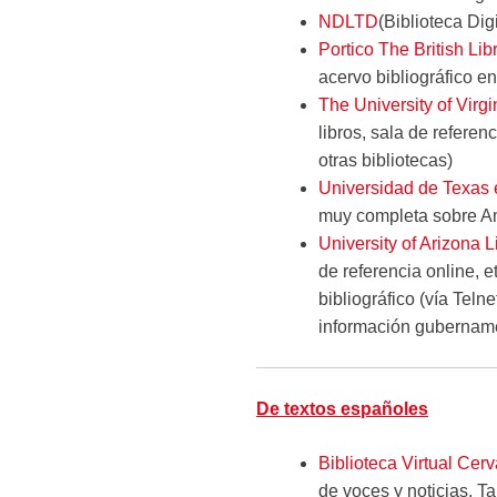
NDLTD
(Biblioteca Dig
Portico The British Lib
acervo bibliográfico e
The University of Virgi
libros, sala de referen
otras bibliotecas)
Universidad de Texas 
muy completa sobre Am
University of Arizona L
de referencia online, e
bibliográfico (vía Telne
información gubernamen
De textos españoles
Biblioteca Virtual Cer
de voces y noticias. T