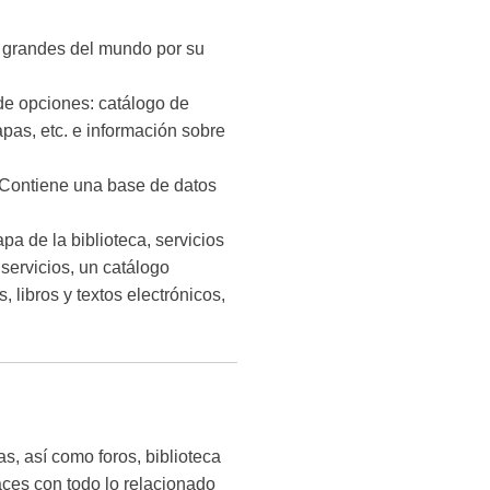
s grandes del mundo por su
de opciones: catálogo de
mapas, etc. e información sobre
(Contiene una base de datos
a de la biblioteca, servicios
 servicios, un catálogo
s, libros y textos electrónicos,
s, así como foros, biblioteca
aces con todo lo relacionado