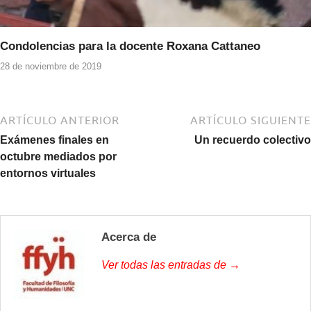
Condolencias para la docente Roxana Cattaneo
28 de noviembre de 2019
ARTÍCULO ANTERIOR
ARTÍCULO SIGUIENTE
Exámenes finales en
Un recuerdo colectivo
octubre mediados por
entornos virtuales
Acerca de
Ver todas las entradas de →