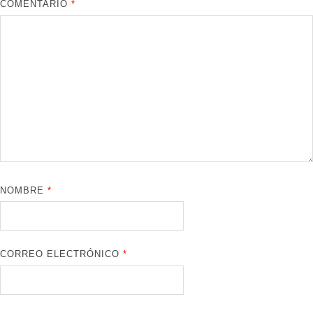
COMENTARIO
*
NOMBRE
*
CORREO ELECTRÓNICO
*