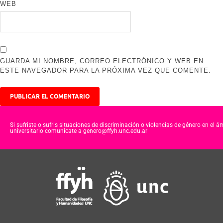
WEB
GUARDA MI NOMBRE, CORREO ELECTRÓNICO Y WEB EN
ESTE NAVEGADOR PARA LA PRÓXIMA VEZ QUE COMENTE.
Si sufriste o sufris situaciones de discriminación o violencias de género en el á
universitario comunicate a genero@ffyh.unc.edu.ar