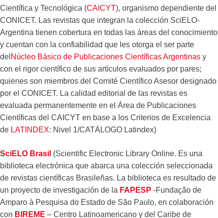
Científica y Tecnológica (
CAICYT
), organismo dependiente del
CONICET. Las revistas que integran la colección SciELO-
Argentina tienen cobertura en todas las áreas del conocimiento
y cuentan con la confiabilidad que les otorga el ser parte
del
Núcleo Básico de Publicaciones Científicas Argentinas
y
con el rigor científico de sus artículos evaluados por pares;
quienes son miembros del Comité Científico Asesor designado
por el CONICET. La calidad editorial de las revistas es
evaluada permanentemente en el Área de Publicaciones
Científicas del CAICYT en base a los Criterios de Excelencia
de
LATINDEX
: Nivel 1/CATÁLOGO Latindex)
SciELO Brasil
(Scientific Electronic Library Online. Es una
biblioteca electrónica que abarca una colección seleccionada
de revistas científicas Brasileñas. La biblioteca es resultado de
un proyecto de investigación de la
FAPESP
-Fundação de
Amparo à Pesquisa do Estado de São Paulo, en colaboración
con
BIREME
– Centro Latinoamericano y del Caribe de