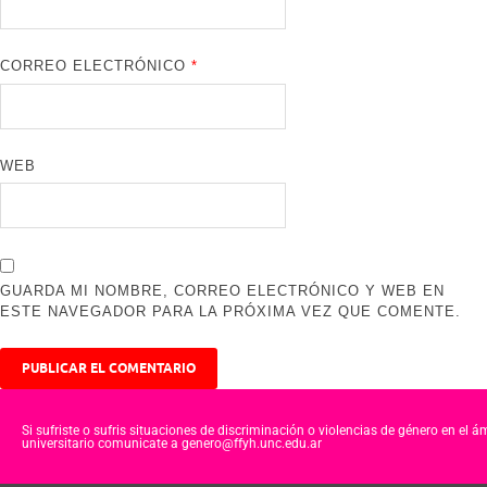
CORREO ELECTRÓNICO
*
WEB
GUARDA MI NOMBRE, CORREO ELECTRÓNICO Y WEB EN
ESTE NAVEGADOR PARA LA PRÓXIMA VEZ QUE COMENTE.
Si sufriste o sufris situaciones de discriminación o violencias de género en el á
universitario comunicate a genero@ffyh.unc.edu.ar