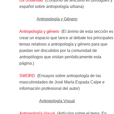
Os Urbanitas
(Conjunto de artículos en portugués y
español sobre antropología urbana)
Antropología y Género
Antropología y género
(El ánimo de esta sección es
crear un espacio que lance al debate los principales
temas relativos a antropología y género para que
puedan ser discutidos por la comunidad de
antropólogos que visitan periódicamente esta
página.)
SWORD
(Ensayos sobre antropología de las
masculinidades de José María Espada Calpe e
información profesional del autor)
Antropología Visual
Antropología Visual
(Artículos sobre el tema. En