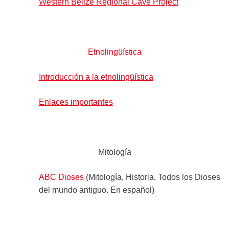
Western Belize Regional Cave Project
Etnolingüística
Introducción a la etnolingüística
Enlaces importantes
Mitología
ABC Dioses
(Mitología, Historia, Todos los Dioses
del mundo antiguo. En español)