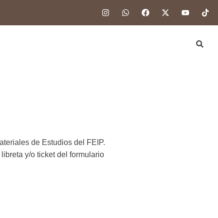
teriales de Estudios del FEIP.
ibreta y/o ticket del formulario