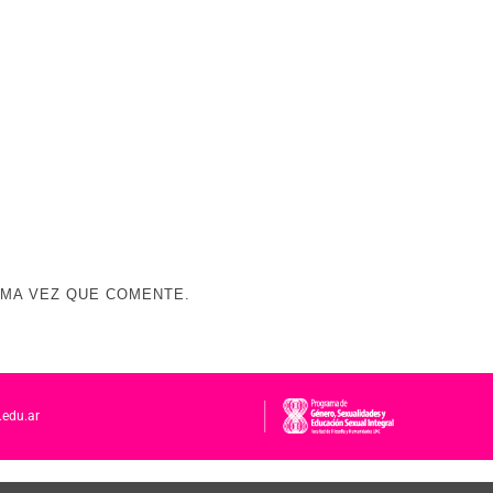
IMA VEZ QUE COMENTE.
.edu.ar