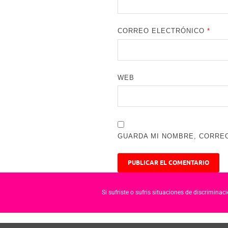
CORREO ELECTRÓNICO
*
WEB
GUARDA MI NOMBRE, CORREO
Si sufriste o sufris situaciones de discrimina