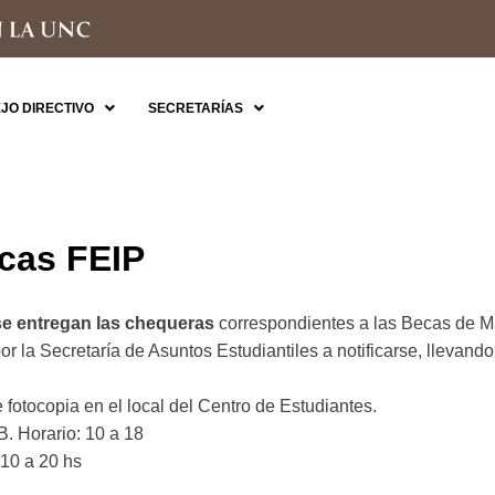
JO DIRECTIVO
SECRETARÍAS
cas FEIP
 se entregan las chequeras
correspondientes a las Becas de Ma
 la Secretaría de Asuntos Estudiantiles a notificarse, llevando l
 fotocopia en el local del Centro de Estudiantes.
B. Horario: 10 a 18
 10 a 20 hs