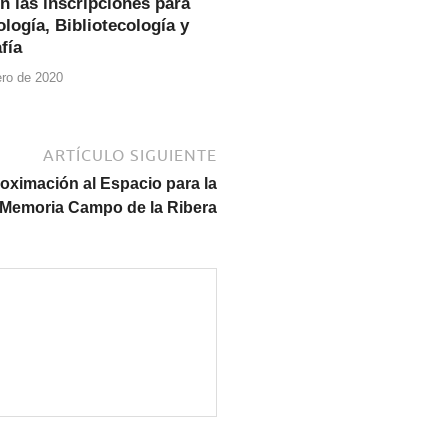
n las inscripciones para
logía, Bibliotecología y
fía
ero de 2020
ARTÍCULO SIGUIENTE
roximación al Espacio para la
Memoria Campo de la Ribera