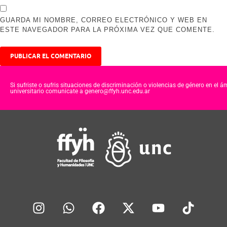
GUARDA MI NOMBRE, CORREO ELECTRÓNICO Y WEB EN
ESTE NAVEGADOR PARA LA PRÓXIMA VEZ QUE COMENTE.
Si sufriste o sufris situaciones de discriminación o violencias de género en el á
universitario comunicate a genero@ffyh.unc.edu.ar