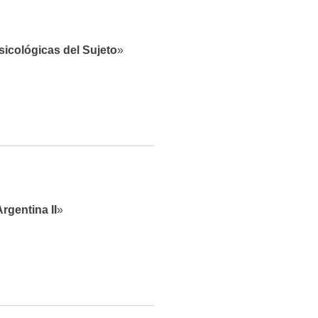
sicológicas del Sujeto
»
Argentina II
»