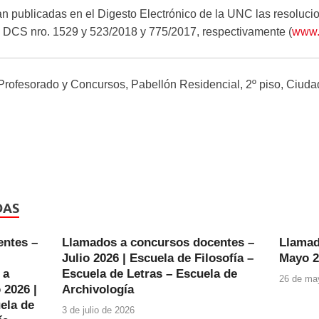
 publicadas en el Digesto Electrónico de la UNC las resoluci
 DCS nro. 1529 y 523/2018 y 775/2017, respectivamente (
www.
 Profesorado y Concursos, Pabellón Residencial, 2º piso, Ciudad
DAS
entes –
Llamados a concursos docentes –
Llamad
Julio 2026 | Escuela de Filosofía –
Mayo 2
 a
Escuela de Letras – Escuela de
26 de ma
 2026 |
Archivología
ela de
3 de julio de 2026