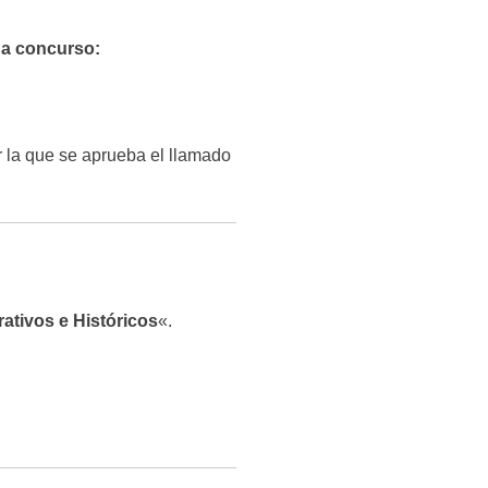
o a concurso:
 la que se aprueba el llamado
ativos e Históricos
«.