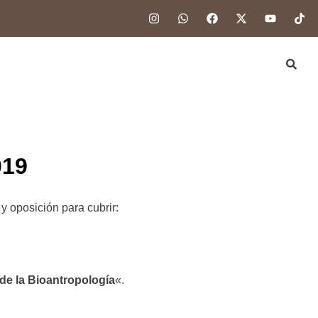
019
y oposición para cubrir:
de la Bioantropología
«.