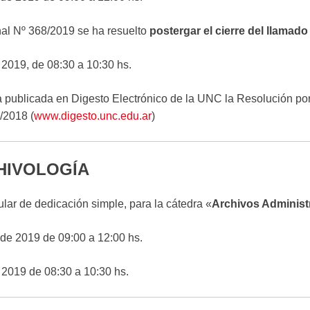
al Nº 368/2019 se ha resuelto
postergar el cierre del llamad
 2019, de 08:30 a 10:30 hs.
publicada en Digesto Electrónico de la UNC la Resolución por
/2018 (
www.digesto.unc.edu.ar
)
HIVOLOGÍA
ular de dedicación simple, para la cátedra «
Archivos Administr
 de 2019 de 09:00 a 12:00 hs.
 2019 de 08:30 a 10:30 hs.