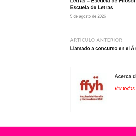
Letras – Escuela de Filosof
Escuela de Letras
5 de agosto de 2026
ARTÍCULO ANTERIOR
Llamado a concurso en el Ár
Acerca d
Ver todas