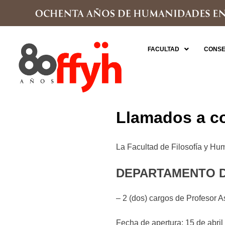
FACULTAD
CONSE
Llamados a c
La Facultad de Filosofía y Hu
DEPARTAMENTO 
– 2 (dos) cargos de Profesor A
Fecha de apertura: 15 de abril