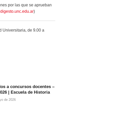
ones por las que se aprueban
digesto.unc.edu.ar
)
 Universitaria, de 9.00 a
os a concursos docentes –
026 | Escuela de Historia
yo de 2026