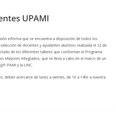
dentes UPAMI
sión informa que se encuentra a disposición de todos los
e selección de docentes y ayudantes alumnos realizada el 22 de
dictado de los diferentes talleres que conforman el Programa
tos Mayores Integrados, que se lleva a cabo en el marco de un
SJyP-PAMI y la UNC.
o, deben acercarse de lunes a viernes, de 10 a 14hs a nuestra