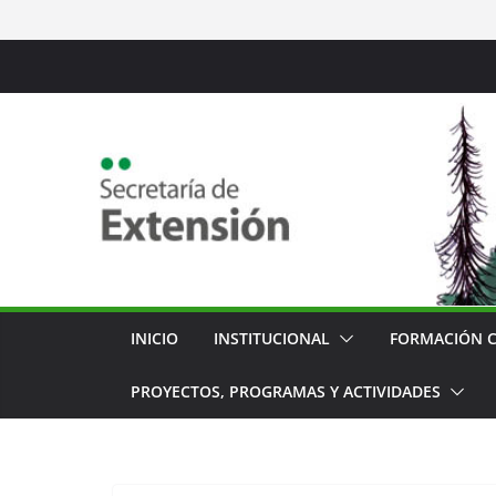
Saltar
al
contenido
INICIO
INSTITUCIONAL
FORMACIÓN 
PROYECTOS, PROGRAMAS Y ACTIVIDADES