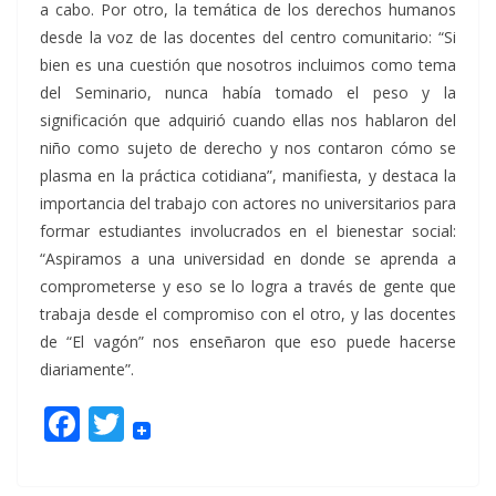
a cabo. Por otro, la temática de los derechos humanos
desde la voz de las docentes del centro comunitario: “Si
bien es una cuestión que nosotros incluimos como tema
del Seminario, nunca había tomado el peso y la
significación que adquirió cuando ellas nos hablaron del
niño como sujeto de derecho y nos contaron cómo se
plasma en la práctica cotidiana”, manifiesta, y destaca la
importancia del trabajo con actores no universitarios para
formar estudiantes involucrados en el bienestar social:
“Aspiramos a una universidad en donde se aprenda a
comprometerse y eso se lo logra a través de gente que
trabaja desde el compromiso con el otro, y las docentes
de “El vagón” nos enseñaron que eso puede hacerse
diariamente”.
F
T
ac
w
e
itt