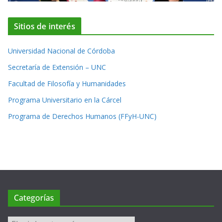
Sitios de interés
Universidad Nacional de Córdoba
Secretaría de Extensión – UNC
Facultad de Filosofía y Humanidades
Programa Universitario en la Cárcel
Programa de Derechos Humanos (FFyH-UNC)
Categorías