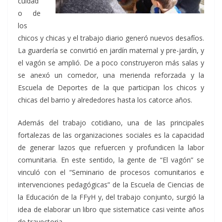
cuidad
o de
los
chicos y chicas y el trabajo diario generó nuevos desafíos.
La guardería se convirtió en jardín maternal y pre-jardín, y
el vagón se amplió. De a poco construyeron más salas y
se anexó un comedor, una merienda reforzada y la
Escuela de Deportes de la que participan los chicos y
chicas del barrio y alrededores hasta los catorce años.
Además del trabajo cotidiano, una de las principales
fortalezas de las organizaciones sociales es la capacidad
de generar lazos que refuercen y profundicen la labor
comunitaria. En este sentido, la gente de “El vagón” se
vinculó con el “Seminario de procesos comunitarios e
intervenciones pedagógicas” de la Escuela de Ciencias de
la Educación de la FFyH y, del trabajo conjunto, surgió la
idea de elaborar un libro que sistematice casi veinte años
de trayectoria.