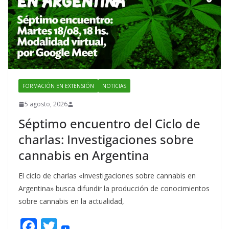
FORMACIÓN EN EXTENSIÓN
NOTICIAS
5 agosto, 2026
Séptimo encuentro del Ciclo de
charlas: Investigaciones sobre
cannabis en Argentina
El ciclo de charlas «Investigaciones sobre cannabis en
Argentina» busca difundir la producción de conocimientos
sobre cannabis en la actualidad,
F
T