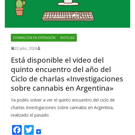
FORMACIÓN EN EXTENSIÓN
NOTICIAS
22 julio, 2026
Está disponible el video del
quinto encuentro del año del
Ciclo de charlas «Investigaciones
sobre cannabis en Argentina»
Ya podés volver a ver el quinto encuentro del ciclo de
charlas Investigaciones sobre cannabis en Argentina,
realizado el pasado
F
T