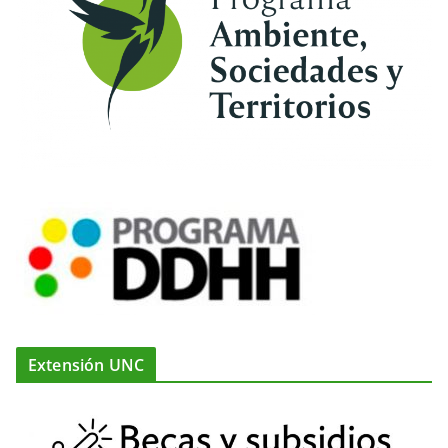
Extensión UNC