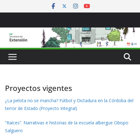
Saltar
al
contenido
Proyectos vigentes
¿La pelota no se mancha? Fútbol y Dictadura en la Córdoba del
terror de Estado (Proyecto Integral)
“Raíces”. Narrativas e historias de la escuela albergue Obispo
Salguero