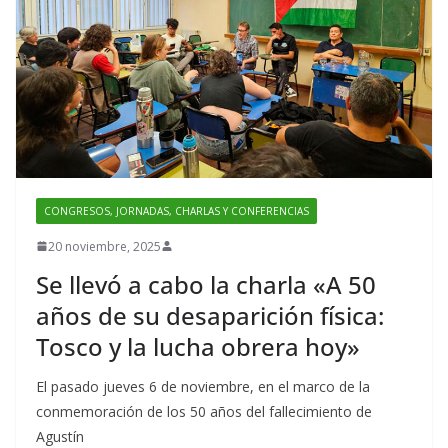
k
CONGRESOS, JORNADAS, CHARLAS Y CONFERENCIAS
20 noviembre, 2025
Se llevó a cabo la charla «A 50
años de su desaparición física:
Tosco y la lucha obrera hoy»
El pasado jueves 6 de noviembre, en el marco de la
conmemoración de los 50 años del fallecimiento de
Agustín