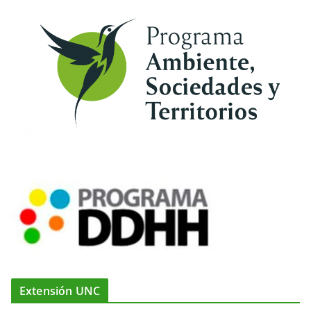
Extensión UNC