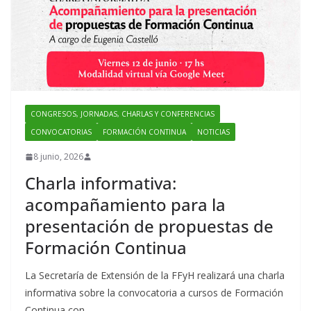
CONGRESOS, JORNADAS, CHARLAS Y CONFERENCIAS
CONVOCATORIAS
FORMACIÓN CONTINUA
NOTICIAS
8 junio, 2026
Charla informativa:
acompañamiento para la
presentación de propuestas de
Formación Continua
La Secretaría de Extensión de la FFyH realizará una charla
informativa sobre la convocatoria a cursos de Formación
Continua con