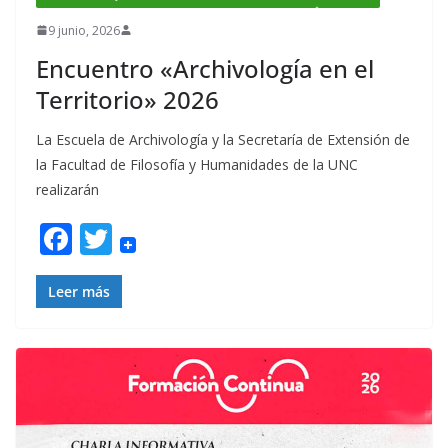
9 junio, 2026
Encuentro «Archivología en el
Territorio» 2026
La Escuela de Archivología y la Secretaría de Extensión de
la Facultad de Filosofía y Humanidades de la UNC
realizarán
F
T
ac
w
e
itt
Leer más
b
er
o
o
k