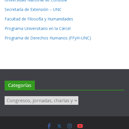
Secretaría de Extensión – UNC
Facultad de Filosofía y Humanidades
Programa Universitario en la Cárcel
Programa de Derechos Humanos (FFyH-UNC)
Categorías
Categorías