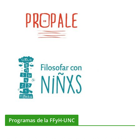
Programas de la FFyH-UNC