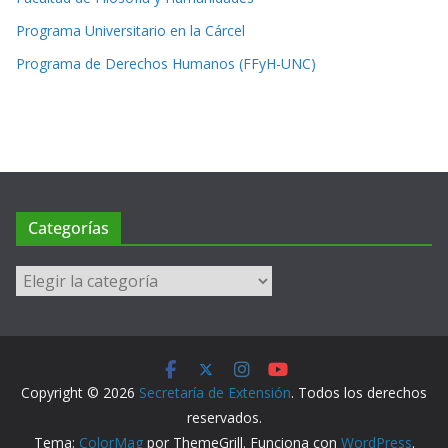
Programa Universitario en la Cárcel
Programa de Derechos Humanos (FFyH-UNC)
Categorías
Categorías
Copyright © 2026
Secretaría de Extensión
. Todos los derechos
reservados.
Tema:
ColorMag
por ThemeGrill. Funciona con
WordPress
.