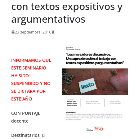
con textos expositivos y
argumentativos
23 septiembre, 2016
INFORMAMOS QUE
ESTE SEMINARIO
HA SIDO
SUSPENDIDO Y NO
SE DICTARÁ POR
ESTE AÑO
CON PUNTAJE
docente
Destinatarios
: El