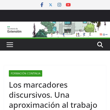
Saltar
al
contenido
FORMACIÓN CONTINUA
Los marcadores
discursivos. Una
aproximación al trabajo