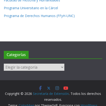
Facultad de Filosofía y Humanidades
Programa Universitario en la Cárcel
Programa de Derechos Humanos (FFyH-UNC)
Categorías
Categorías
Copyright © 2026
Secretaría de Extensión
. Todos los derechos
reservados.
Tema:
ColorMag
por ThemeGrill. Funciona con
WordPress
.