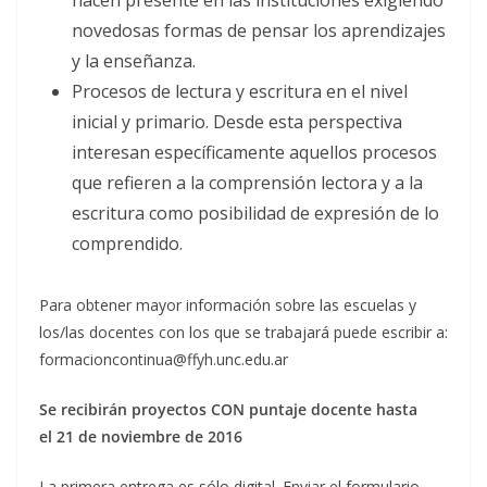
novedosas formas de pensar los aprendizajes
y la enseñanza.
Procesos de lectura y escritura en el nivel
inicial y primario. Desde esta perspectiva
interesan específicamente aquellos procesos
que refieren a la comprensión lectora y a la
escritura como posibilidad de expresión de lo
comprendido.
Para obtener mayor información sobre las escuelas y
los/las docentes con los que se trabajará puede escribir a:
formacioncontinua@ffyh.unc.edu.ar
Se recibirán proyectos
CON puntaje
docente hasta
el
21 de noviembre de 2016
La primera entrega es sólo digital. Enviar el formulario