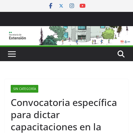
Saltar
al
contenido
SIN CATEGORÍA
Convocatoria específica
para dictar
capacitaciones en la