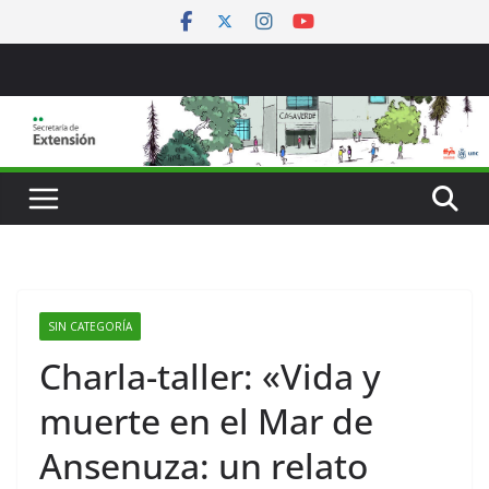
Saltar
al
contenido
SIN CATEGORÍA
Charla-taller: «Vida y
muerte en el Mar de
Ansenuza: un relato