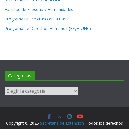
Facultad de Filosofía y Humanidades
Programa Universitario en la Cárcel
Programa de Derechos Humanos (FFyH-UNC)
Categorías
Categorías
Copyright © 2026
Secretaría de Extensión
. Todos los derechos