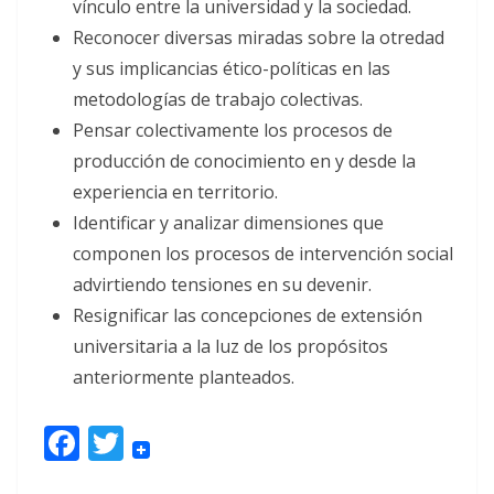
vínculo entre la universidad y la sociedad.
Reconocer diversas miradas sobre la otredad
y sus implicancias ético-políticas en las
metodologías de trabajo colectivas.
Pensar colectivamente los procesos de
producción de conocimiento en y desde la
experiencia en territorio.
Identificar y analizar dimensiones que
componen los procesos de intervención social
advirtiendo tensiones en su devenir.
Resignificar las concepciones de extensión
universitaria a la luz de los propósitos
anteriormente planteados.
F
T
ac
w