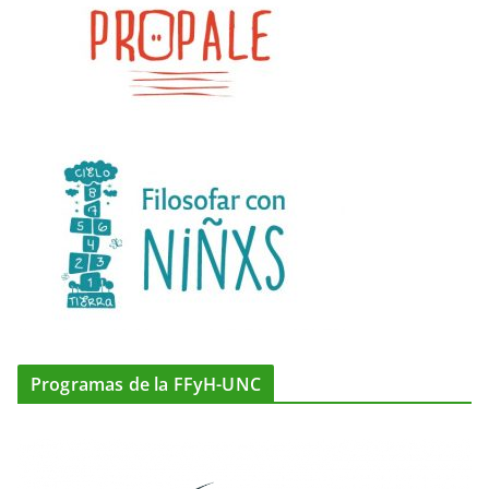
Programas de la FFyH-UNC