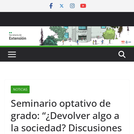
Saltar
al
contenido
NOTICIAS
Seminario optativo de
grado: “¿Devolver algo a
la sociedad? Discusiones