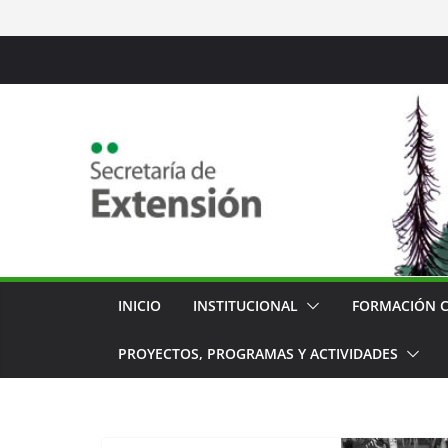
Saltar
al
contenido
INICIO
INSTITUCIONAL
FORMACIÓN 
PROYECTOS, PROGRAMAS Y ACTIVIDADES