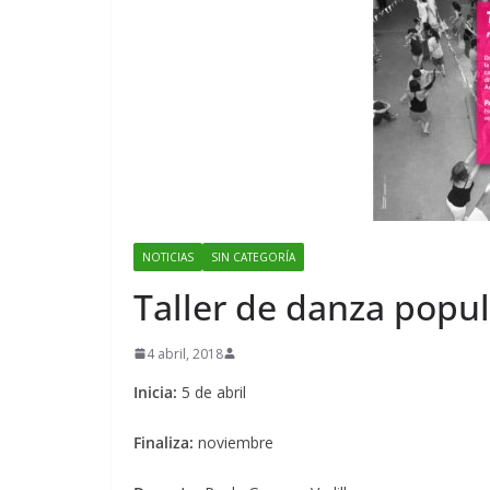
NOTICIAS
SIN CATEGORÍA
Taller de danza popul
4 abril, 2018
Inicia:
5 de abril
Finaliza:
noviembre