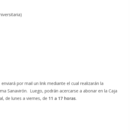
versitaria)
 enviará por mail un link mediante el cual realizarán la
istema Sanavirón. Luego, podrán acercarse a abonar en la Caja
al, de lunes a viernes, de
11 a 17 horas
.