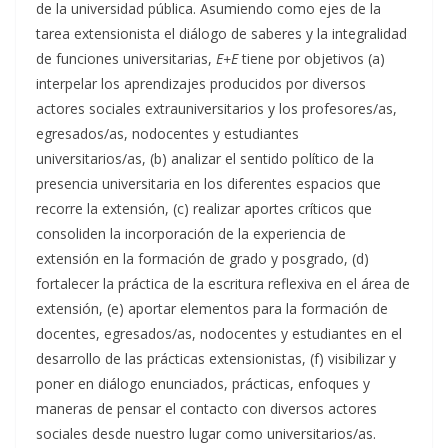
de la universidad pública. Asumiendo como ejes de la
tarea extensionista el diálogo de saberes y la integralidad
de funciones universitarias,
E+E
tiene por objetivos (a)
interpelar los aprendizajes producidos por diversos
actores sociales extrauniversitarios y los profesores/as,
egresados/as, nodocentes y estudiantes
universitarios/as, (b) analizar el sentido político de la
presencia universitaria en los diferentes espacios que
recorre la extensión, (c) realizar aportes críticos que
consoliden la incorporación de la experiencia de
extensión en la formación de grado y posgrado, (d)
fortalecer la práctica de la escritura reflexiva en el área de
extensión, (e) aportar elementos para la formación de
docentes, egresados/as, nodocentes y estudiantes en el
desarrollo de las prácticas extensionistas, (f) visibilizar y
poner en diálogo enunciados, prácticas, enfoques y
maneras de pensar el contacto con diversos actores
sociales desde nuestro lugar como universitarios/as.