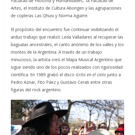
Facultad de Filosofía y Humanidades, la Facultad de
Artes, el Instituto de Cultura Aborigen y las agrupaciones
de copleras Las Qhusi y Norma Aguirre.
El propósito del encuentro fue continuar visibilizando el
arduo trabajo que realizó Leda Valladares al recuperar las
bagualas ancestrales, el canto anónimo de los valles y los
montes de la Argentina. A través de un trabajo
minucioso, la artista creó el Mapa Musical Argentino que
sigue siendo uno de los pocos realizados con rigurosidad
científica. En 1989 grabó el disco
Grito en el cielo
junto a
Pedro Aznar, Fito Páez y Gustavo Cerati entre otras
figuras del rock argentino.