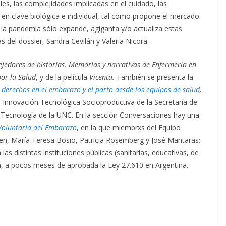
les, las complejidades implicadas en el cuidado, las
s en clave biológica e individual, tal como propone el mercado.
 la pandemia sólo expande, agiganta y/o actualiza estas
s del dossier, Sandra Cevilán y Valeria Nicora.
ejedores de historias. Memorias y narrativas de Enfermería en
or la Salud
, y de la película
Vicenta.
También se presenta la
 derechos en el embarazo y el parto desde los equipos de salud
,
 Innovación Tecnológica Socioproductiva de la Secretaría de
 y Tecnología de la UNC. En la sección Conversaciones hay una
 Voluntaria del Embarazo
, en la que miembrxs del Equipo
ggen, María Teresa Bosio, Patricia Rosemberg y José Mantaras;
as distintas instituciones públicas (sanitarias, educativas, de
ica, a pocos meses de aprobada la Ley 27.610 en Argentina.