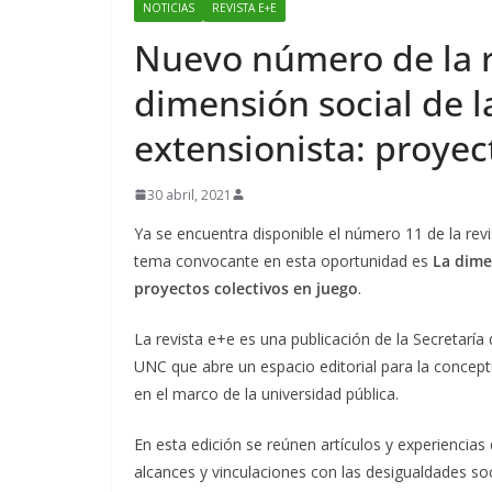
NOTICIAS
REVISTA E+E
Nuevo número de la re
dimensión social de l
extensionista: proyec
30 abril, 2021
Ya se encuentra disponible el número 11 de la revi
tema convocante en esta oportunidad es
La dime
proyectos colectivos en juego
.
La revista e+e es una publicación de la Secretaría
UNC que abre un espacio editorial para la concept
en el marco de la universidad pública.
En esta edición se reúnen artículos y experiencias
alcances y vinculaciones con las desigualdades soci