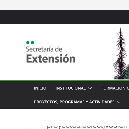
Saltar
al
contenido
INICIO
INSTITUCIONAL
FORMACIÓN 
PROYECTOS, PROGRAMAS Y ACTIVIDADES