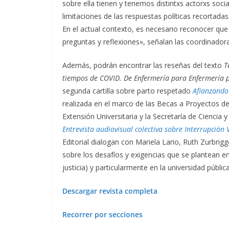
sobre ella tienen y tenemos distintxs actorxs socia
limitaciones de las respuestas políticas recortada
En el actual contexto, es necesario reconocer que
preguntas y reflexiones», señalan las coordinadora
Además, podrán encontrar las reseñas del texto
T
tiempos de COVID. De Enfermería para Enfermería p
segunda cartilla sobre parto respetado
Afianzando
realizada en el marco de las Becas a Proyectos de
Extensión Universitaria y la Secretaría de Ciencia
Entrevista audiovisual colectiva sobre Interrupción
Editorial dialogan con Mariela Lario, Ruth Zurbri
sobre los desafíos y exigencias que se plantean en l
justicia) y particularmente en la universidad públ
Descargar revista completa
Recorrer por secciones