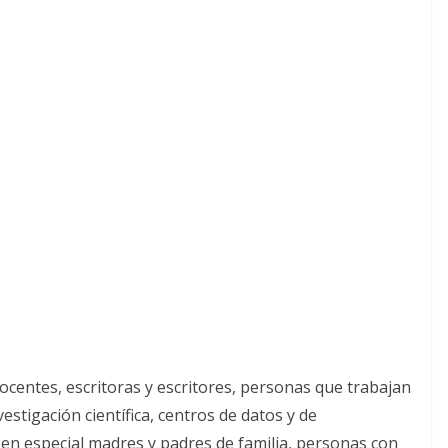
 docentes, escritoras y escritores, personas que trabajan
vestigación científica, centros de datos y de
 en especial madres y padres de familia, personas con