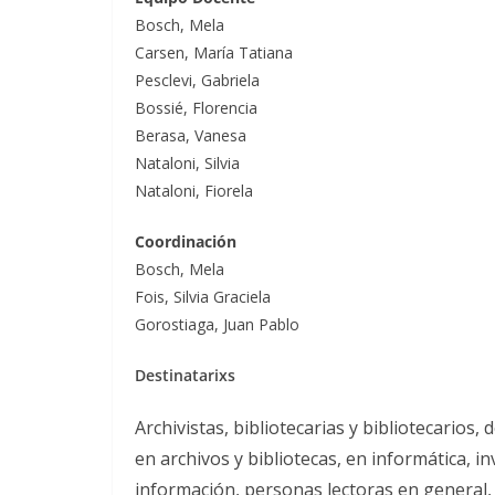
Bosch, Mela
Carsen, María Tatiana
Pesclevi, Gabriela
Bossié, Florencia
Berasa, Vanesa
Nataloni, Silvia
Nataloni, Fiorela
Coordinación
Bosch, Mela
Fois, Silvia Graciela
Gorostiaga, Juan Pablo
Destinatarixs
Archivistas, bibliotecarias y bibliotecarios,
en archivos y bibliotecas, en informática, in
información, personas lectoras en general,