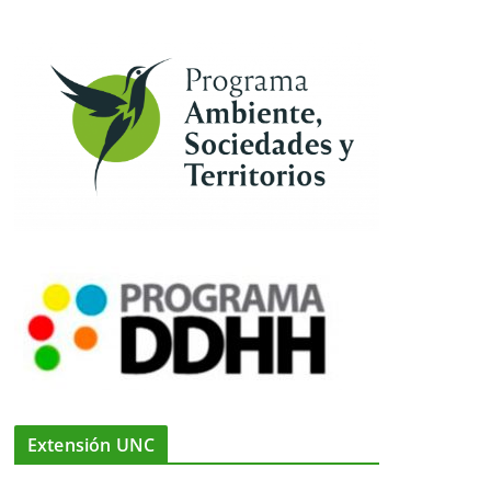
Extensión UNC