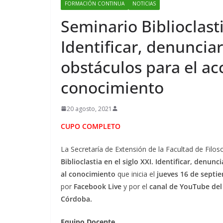
FORMACIÓN CONTINUA
NOTICIAS
Seminario Biblioclasti
Identificar, denunciar
obstáculos para el ac
conocimiento
20 agosto, 2021
CUPO COMPLETO
La Secretaría de Extensión de la Facultad de Filos
Biblioclastia en el siglo XXI. Identificar, denun
al conocimiento
que inicia el
jueves 16 de septi
por
Facebook Live
y por el
canal de YouTube del 
Córdoba.
Equipo Docente