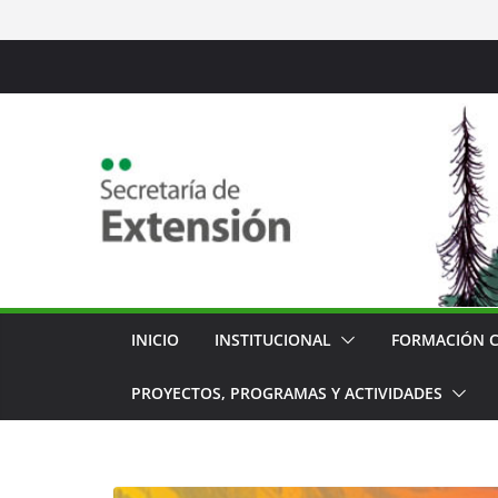
Saltar
al
contenido
INICIO
INSTITUCIONAL
FORMACIÓN 
PROYECTOS, PROGRAMAS Y ACTIVIDADES