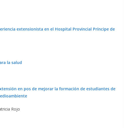
riencia extensionista en el Hospital Provincial Príncipe de
ara la salud
extensión en pos de mejorar la formación de estudiantes de
 medioambiente
atricia Rojo