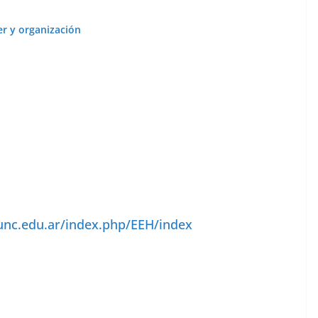
er y organización
.unc.edu.ar/index.php/EEH/index