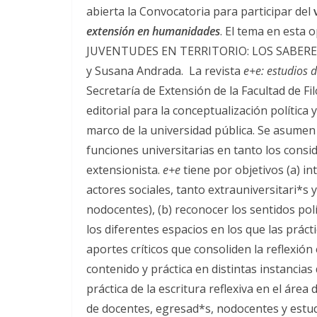
abierta la Convocatoria para participar del
extensión en humanidades
. El tema en est
JUVENTUDES EN TERRITORIO: LOS SABERES 
y Susana Andrada. La revista
e+e: estudios
Secretaría de Extensión de la Facultad de 
editorial para la conceptualización polític
marco de la universidad pública. Se asumen 
funciones universitarias en tanto los cons
extensionista.
e+e
tiene por objetivos (a) i
actores sociales, tanto extrauniversitari*s 
nodocentes), (b) reconocer los sentidos pol
los diferentes espacios en los que las prácti
aportes críticos que consoliden la reflexió
contenido y práctica en distintas instancias
práctica de la escritura reflexiva en el áre
de docentes, egresad*s, nodocentes y estudi