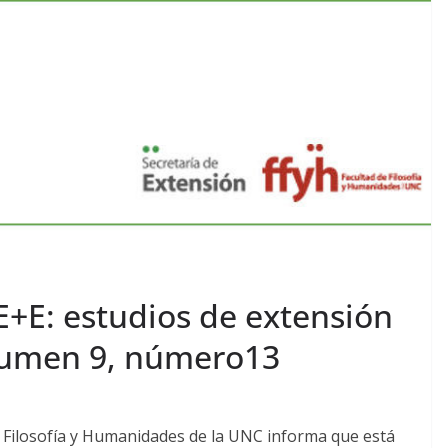
E+E: estudios de extensión
lumen 9, número13
de Filosofía y Humanidades de la UNC informa que está