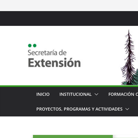
Saltar
al
contenido
INICIO
INSTITUCIONAL
FORMACIÓN 
PROYECTOS, PROGRAMAS Y ACTIVIDADES