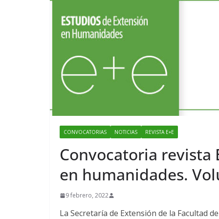
CONVOCATORIAS
NOTICIAS
REVISTA E+E
Convocatoria revista 
en humanidades. Vo
9 febrero, 2022
La Secretaría de Extensión de la Facultad 