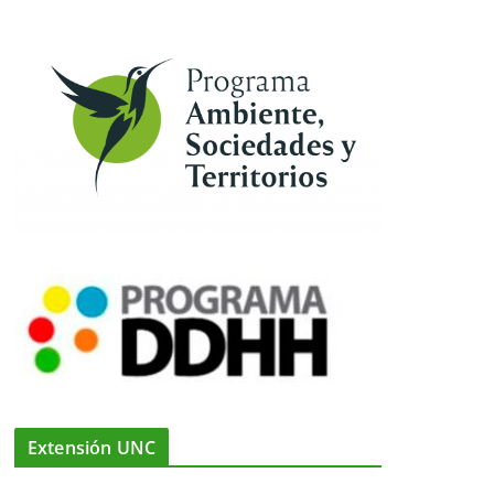
Extensión UNC