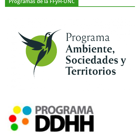
Programas de la FFyH-UNC