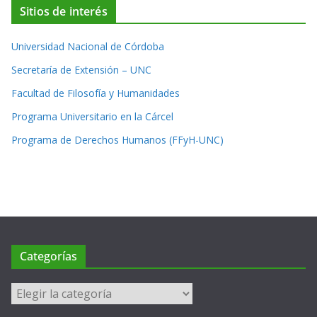
Sitios de interés
Universidad Nacional de Córdoba
Secretaría de Extensión – UNC
Facultad de Filosofía y Humanidades
Programa Universitario en la Cárcel
Programa de Derechos Humanos (FFyH-UNC)
Categorías
Categorías