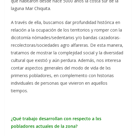
que habitaron desde hace 5000 años la costa sur de la
laguna Mar Chiquita.
A través de ella, buscamos dar profundidad histórica en
relación a la ocupación de los territorios y romper con la
dicotomía nómades/sedentarixs y/o bandas cazadoras-
recolectoras/sociedades agro alfareras. De esta manera,
tratamos de mostrar la complejidad social y la diversidad
cultural que existió y aún perdura. Además, nos interesa
contar aspectos generales del modo de vida de lxs
primerxs pobladores, en complemento con historias
individuales de personas que vivieron en aquellos
tiempos.
¿Qué trabajo desarrollan con respecto a lxs
pobladores actuales de la zona?