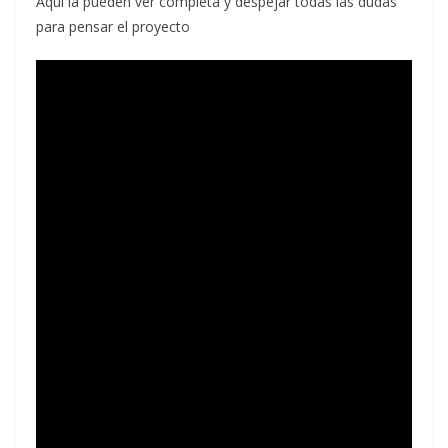
Aquí la pueden ver completa y despejar todas las dudas
para pensar el proyecto