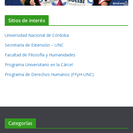
Sitios de interés
Universidad Nacional de Córdoba
Secretaría de Extensión – UNC
Facultad de Filosofía y Humanidades
Programa Universitario en la Cárcel
Programa de Derechos Humanos (FFyH-UNC)
Categorías