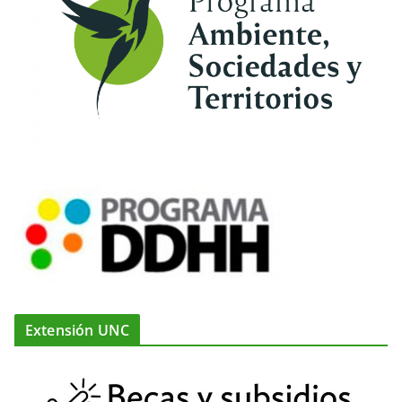
Extensión UNC