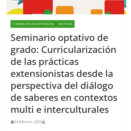
FORMACIÓN EN EXTENSIÓN
NOTICIAS
Seminario optativo de
grado: Curricularización
de las prácticas
extensionistas desde la
perspectiva del diálogo
de saberes en contextos
multi e interculturales
24 febrero, 2023