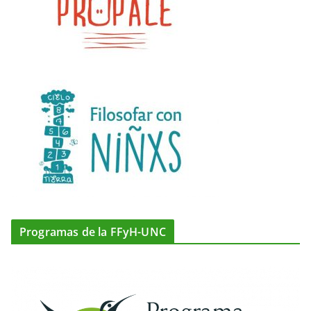
Programas de la FFyH-UNC