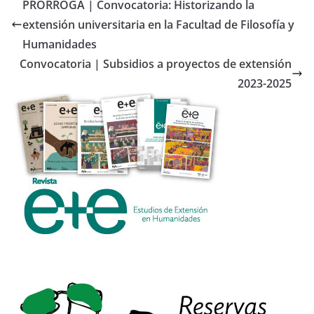
b
er
PRÓRROGA | Convocatoria: Historizando la
o
extensión universitaria en la Facultad de Filosofía y
o
Humanidades
k
Convocatoria | Subsidios a proyectos de extensión
2023-2025