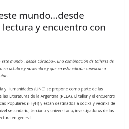
n este mundo…desde
 lectura y encuentro con
 en este mundo…desde Córdoba», una combinación de talleres de
rán en octubre y noviembre y que en esta edición convocan a
uiar.
sofía y Humanidades (UNC) se propone como parte de las
 las Literaturas de la Argentina (RELA). El taller y el encuentro
cas Populares (FFyH) y están destinados a socixs y vecinxs de
vel secundario, terciario y universitario; investigadorxs de las
lectura en general.