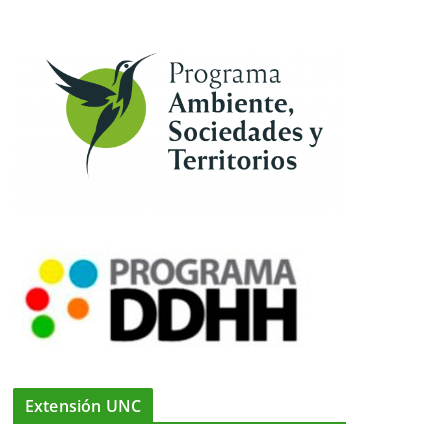
Extensión UNC