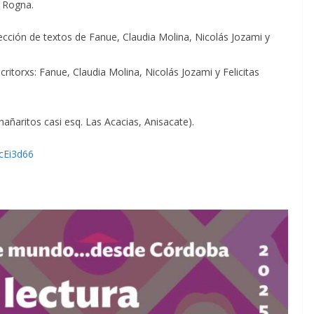
l Rogna.
lección de textos de Fanue, Claudia Molina, Nicolás Jozami y
ritorxs: Fanue, Claudia Molina, Nicolás Jozami y Felicitas
hañaritos casi esq. Las Acacias, Anisacate).
LcEi3d66