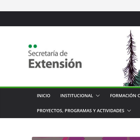
Saltar
al
contenido
INICIO
INSTITUCIONAL
FORMACIÓN 
PROYECTOS, PROGRAMAS Y ACTIVIDADES