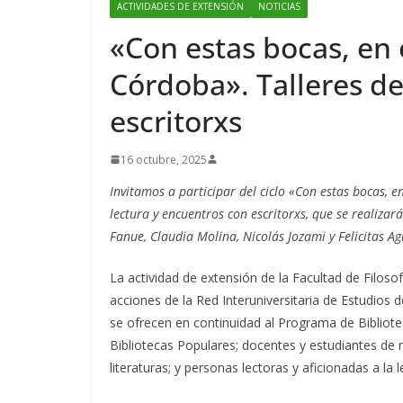
ACTIVIDADES DE EXTENSIÓN
NOTICIAS
«Con estas bocas, e
Córdoba». Talleres de
escritorxs
16 octubre, 2025
Invitamos a participar del ciclo «Con estas bocas,
lectura y encuentros con escritorxs, que se realiza
Fanue, Claudia Molina, Nicolás Jozami y Felicitas Ag
La actividad de extensión de la Facultad de Filo
acciones de la Red Interuniversitaria de Estudios de
se ofrecen en continuidad al Programa de Bibliote
Bibliotecas Populares; docentes y estudiantes de ni
literaturas; y personas lectoras y aficionadas a la 