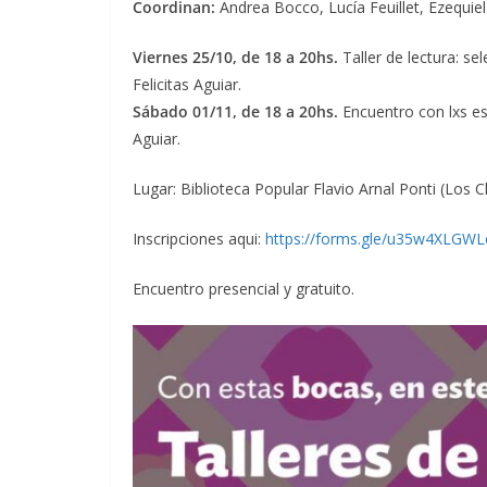
Coordinan:
Andrea Bocco, Lucía Feuillet, Ezequie
Viernes 25/10, de 18 a 20hs.
Taller de lectura: se
Felicitas Aguiar.
Sábado 01/11, de 18 a 20hs.
Encuentro con lxs esc
Aguiar.
Lugar: Biblioteca Popular Flavio Arnal Ponti (Los C
Inscripciones aqui:
https://forms.gle/u35w4XLGW
Encuentro presencial y gratuito.