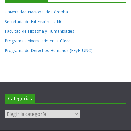
Universidad Nacional de Córdoba
Secretaría de Extensión – UNC
Facultad de Filosofía y Humanidades
Programa Universitario en la Cárcel
Programa de Derechos Humanos (FFyH-UNC)
Categorías
Categorías