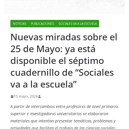
NOTICIAS
PUBLICACIONES
SOCIALES VA A LA ESCUELA
Nuevas miradas sobre el
25 de Mayo: ya está
disponible el séptimo
cuadernillo de “Sociales
va a la escuela”
15 mayo, 2026
A partir de intercambios entre profesorxs de nivel primario,
superior e investigadorxs universitarios se elaboraron
materiales que intentan presentar temáticas, problemas y
actividades que faciliten el trabajo de las ciencias sociales