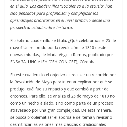
en el aula. Los cuadernillos “Sociales va a la escuela” han
sido pensados para profundizar y complejizar los
aprendizajes prioritarios en el nivel primario desde una
perspectiva actualizada e histórica.
El séptimo cuadernillo se titula: ¿Qué celebramos el 25 de
mayo? Un recorrido por la revolución de 1810 desde
nuevas miradas, de María Virginia Ramos, publicado por
ENSAGA, UNC e IEH (CEH-CONICET), Córdoba.
En este cuadernillo el objetivo es realizar un recorrido por
la Revolución de Mayo para intentar explicar por qué se
produjo, cuál fue su impacto y qué cambió a partir de
entonces. Para ello, se analiza el 25 de mayo de 1810 no
como un hecho aislado, sino como parte de un proceso
atravesado por una gran complejidad. De esta manera,
se busca problematizar el abordaje del tema y revisar o
desmitificar las visiones más clásicas o tradicionales