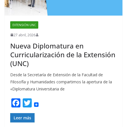
EXTENSIÓN UNC
27 abril, 2026
Nueva Diplomatura en
Curricularización de la Extensión
(UNC)
Desde la Secretaría de Extensión de la Facultad de
Filosofía y Humanidades compartimos la apertura de la
«Diplomatura Universitaria de
F
T
ac
w
e
itt
Leer más