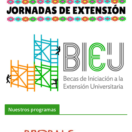
Nuestros programas