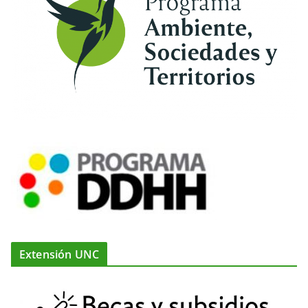
Extensión UNC