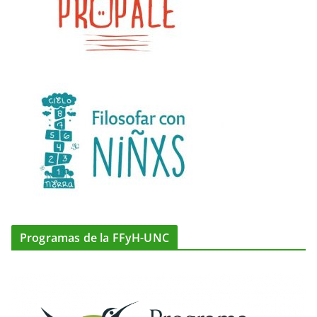
Programas de la FFyH-UNC