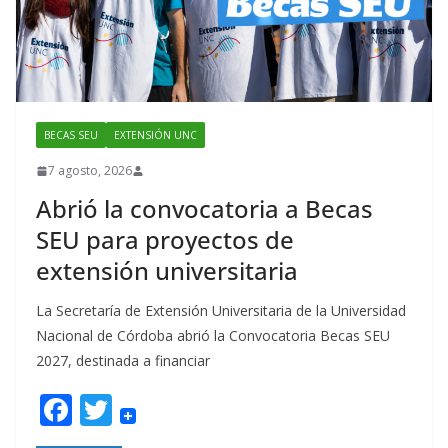
BECAS SEU
EXTENSIÓN UNC
7 agosto, 2026
Abrió la convocatoria a Becas
SEU para proyectos de
extensión universitaria
La Secretaría de Extensión Universitaria de la Universidad
Nacional de Córdoba abrió la Convocatoria Becas SEU
2027, destinada a financiar
F
T
ac
w