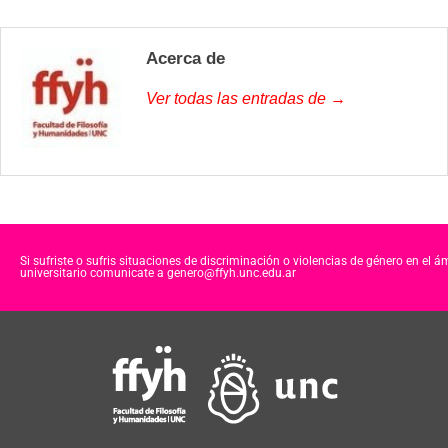
Acerca de
Ver todas las entradas de →
Si sufriste o sufris situaciones de discriminación o violencias de género en el á
universitario comunicate a genero@ffyh.unc.edu.ar