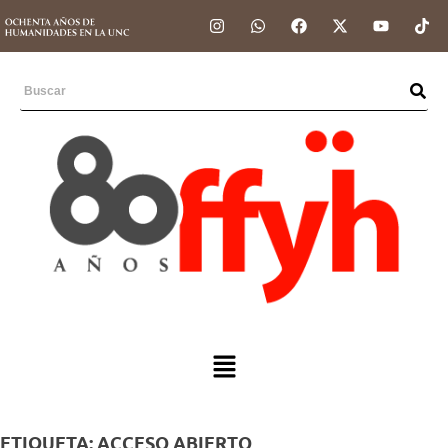
ETIQUETA:
ACCESO ABIERTO