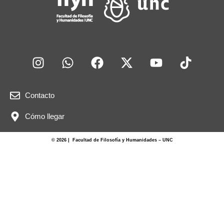
Contacto
Cómo llegar
© 2026 | Facultad de Filosofía y Humanidades – UNC