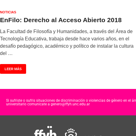
NOTICIAS
EnFilo: Derecho al Acceso Abierto 2018
La Facultad de Filosofía y Humanidades, a través del Área de
Tecnología Educativa, trabaja desde hace varios años, en el
desafío pedagógico, académico y político de instalar la cultura
del …
LEER MÁS
Si sufriste o sufris situaciones de discriminación o violencias de género en el á
universitario comunicate a genero@ffyh.unc.edu.ar