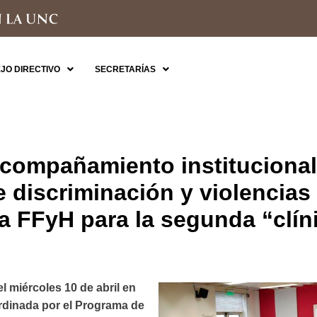
JO DIRECTIVO
SECRETARÍAS
compañamiento institucional
e discriminación y violencias
la FFyH para la segunda “clín
el miércoles 10 de abril en
ordinada por el Programa de