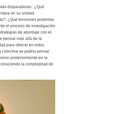
guntas disparadoras: ¿Qué
sentara en su unidad
eada?; ¿Qué tensiones podemos
ante el proceso de investigación
trategias de abordaje con el
e pensar más allá de la
dad para ofrecer en estos
 colectiva se podría pensar
gieron posteriormente en la
reconociendo la complejidad de