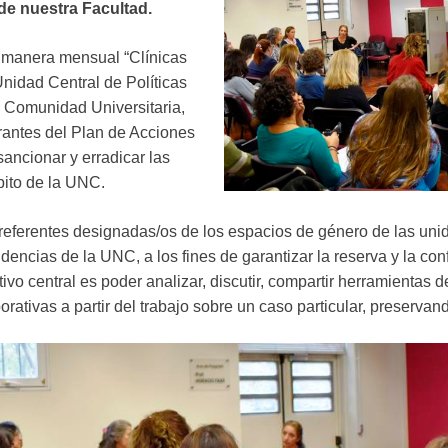
de nuestra Facultad.
 manera mensual “Clínicas
nidad Central de Políticas
a Comunidad Universitaria,
rantes del Plan de Acciones
sancionar y erradicar las
bito de la UNC.
 referentes designadas/os de los espacios de género de las un
dencias de la UNC, a los fines de garantizar la reserva y la con
tivo central es poder analizar, discutir, compartir herramientas 
rativas a partir del trabajo sobre un caso particular, preservan