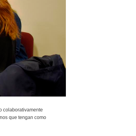
ndo colaborativamente
manos que tengan como