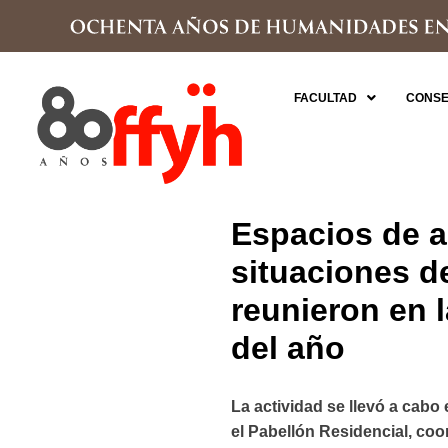
FACULTAD
CONSE
Espacios de a
situaciones d
reunieron en 
del año
La actividad se llevó a cabo 
el Pabellón Residencial, co