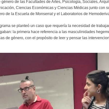
 género de las Facultades de Artes, Psicología, Sociales, Arqui
nicación, Ciencias Económicas y Ciencias Médicas junto con s
ero de la Escuela de Monserrat y el Laboratorios de Hemoderiv
grama se planteó un caso que requería la necesidad de trabajar
gaban: la primera hace referencia a las masculinidades hegemó
cias de género, con el propósito de leer y pensar las intervenci