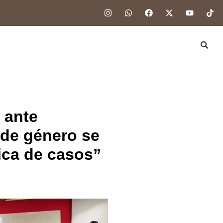
 ante
 de género se
ica de casos”