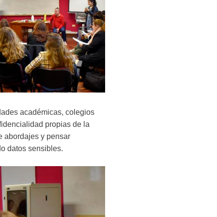
idades académicas, colegios
fidencialidad propias de la
de abordajes y pensar
do datos sensibles.