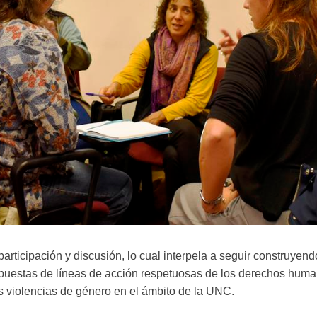
 participación y discusión, lo cual interpela a seguir construye
ropuestas de líneas de acción respetuosas de los derechos hu
as violencias de género en el ámbito de la UNC.