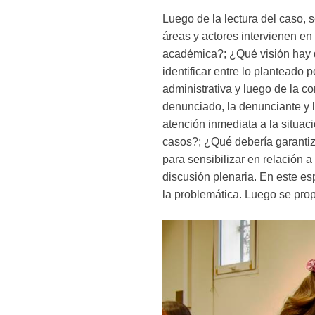
Luego de la lectura del caso, 
áreas y actores intervienen en
académica?; ¿Qué visión hay d
identificar entre lo planteado 
administrativa y luego de la c
denunciado, la denunciante y 
atención inmediata a la situac
casos?; ¿Qué debería garantiza
para sensibilizar en relación 
discusión plenaria. En este es
la problemática. Luego se propu