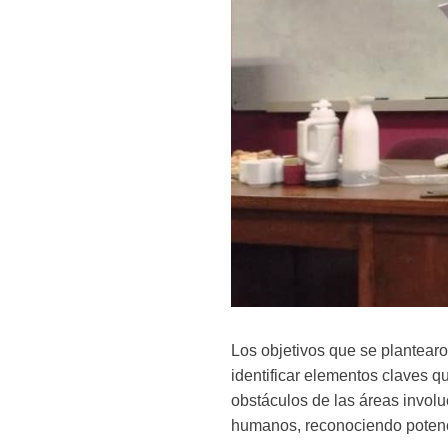
Los objetivos que se plantearon
identificar elementos claves q
obstáculos de las áreas involu
humanos, reconociendo potenci