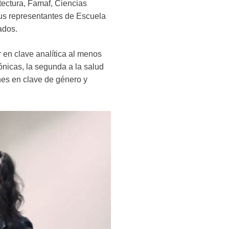
tectura, Famaf, Ciencias
us representantes de Escuela
ados.
 en clave analítica al menos
nicas, la segunda a la salud
ones en clave de género y